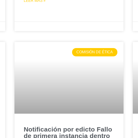
LEER MÁS »
COMISIÓN DE ÉTICA
Notificación por edicto Fallo
de primera instancia dentro