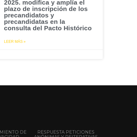
2025. modifica y amplía el
plazo de inscripción de los
precandidatos y
precandidatas en la
consulta del Pacto Histórico
LEER MÁS »
AMIENTO DE
RESPUESTA PETICIONES
VACIDAD
ANÓNIMAS Y REITERATIVAS