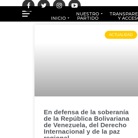
NUESTRO
TRANSPARE
INICIO
PARTIDO
Y ACCES
ACTUALIDAD
En defensa de la soberanía
de la República Bolivariana
de Venezuela, del Derecho
Internacional y de la paz
regional