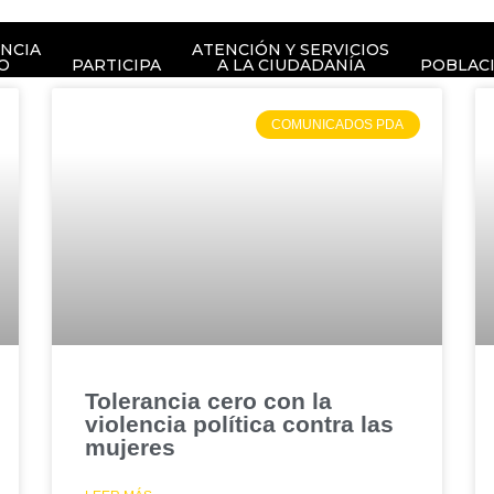
NCIA
ATENCIÓN Y SERVICIOS
O
PARTICIPA
A LA CIUDADANÍA
POBLAC
COMUNICADOS PDA
Tolerancia cero con la
violencia política contra las
mujeres