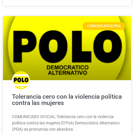
COMUNICADOS PDA
Tolerancia cero con la violencia política
contra las mujeres
COMUNICADO OFICIAL Tolerancia cero con la violencia
política contra las mujeres El Polo Democrático Alternativo
(PDA) se pronuncia con absoluta