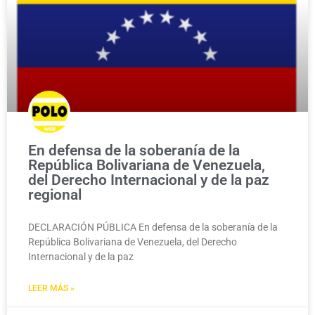
En defensa de la soberanía de la
República Bolivariana de Venezuela,
del Derecho Internacional y de la paz
regional
DECLARACIÓN PÚBLICA En defensa de la soberanía de la
República Bolivariana de Venezuela, del Derecho
Internacional y de la paz
LEER MÁS »