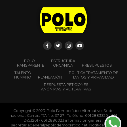
POLO
ESTRUCTURA
TRANSPARENTE
ORGÁNICA
PRESUPUESTOS
TALENTO
POLÍTICA TRATAMIENTO DE
HUMANO
PLANEACIÓN
DATOS Y PRIVACIDAD
RESPUESTA PETICIONES
ANÓNIMAS Y REITERATIVAS
Copyright © 2023. Polo Democrático Alternativo. Sede
nacional: Carrera 17A No. 37-27 - Teléfono: 601 2883320 - 601
2453201 - 601 2880023 información general:
secretariageneral@polodemocratico.net. Notificaciones