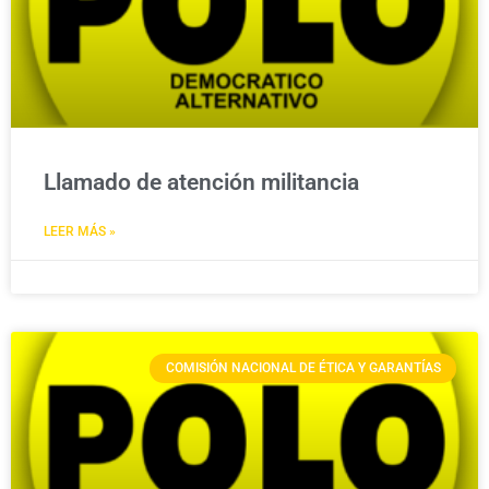
Llamado de atención militancia
LEER MÁS »
COMISIÓN NACIONAL DE ÉTICA Y GARANTÍAS