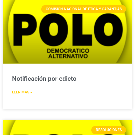
COMISIÓN NACIONAL DE ÉTICA Y GARANTÍAS
Notificación por edicto
LEER MÁS »
RESOLUCIONES