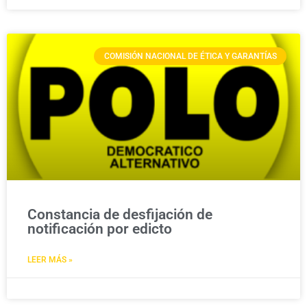
COMISIÓN NACIONAL DE ÉTICA Y GARANTÍAS
Constancia de desfijación de
notificación por edicto
LEER MÁS »