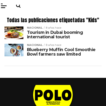
Todas las publicaciones etiquetadas "Kids"
NACIONAL
8 años hace
Tourism in Dubai booming
international tourist
NACIONAL
8 años hace
Blueberry Muffin Cool Smoothie
Bowl farmers saw limited