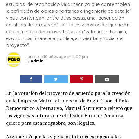
estudios “de reconocido valor técnico que contemplen
la definición de obras prioritarias e ingeniería de detalle”
y que contengan, entre otras cosas, una “descripción
detallada del proyecto”, las “fases y costos de ejecución
de cada etapa del proyecto” y una “valoración técnica,
económica, financiera, jurídica, ambiental y social del
proyecto”.
Publicado
10 años ago
en
4:02 pm
By
admin
En la votación del proyecto de acuerdo para la creación
de la Empresa Metro, el concejal de Bogotá por el Polo
Democrático Alternativo, Manuel Sarmiento reiteró que
las vigencias futuras que el alcalde Enrique Peñalosa
quiere para esta megaobra, son ilegales.
Argumentó que las vigencias futuras excepcionales