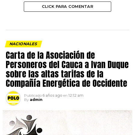
CLICK PARA COMENTAR
NACIONALES
Carta de la Asociación de
Personeros del Cauca a Ivan Duque
sobre las altas tarifas de la
Compañía Energética de Occidente
Publicado
6 años ago
en
12:12 am
By
admin