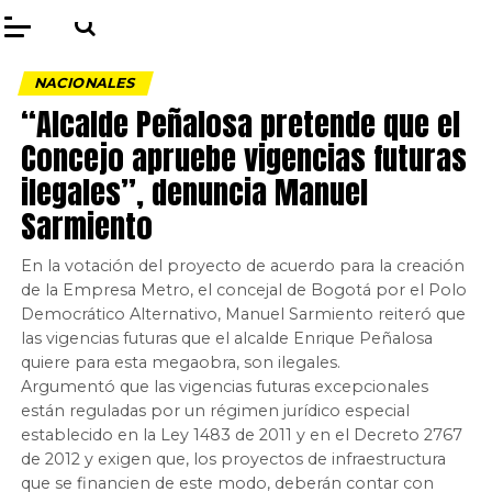
NACIONALES
“Alcalde Peñalosa pretende que el
Concejo apruebe vigencias futuras
ilegales”, denuncia Manuel
Sarmiento
En la votación del proyecto de acuerdo para la creación
de la Empresa Metro, el concejal de Bogotá por el Polo
Democrático Alternativo, Manuel Sarmiento reiteró que
las vigencias futuras que el alcalde Enrique Peñalosa
quiere para esta megaobra, son ilegales.
Argumentó que las vigencias futuras excepcionales
están reguladas por un régimen jurídico especial
establecido en la Ley 1483 de 2011 y en el Decreto 2767
de 2012 y exigen que, los proyectos de infraestructura
que se financien de este modo, deberán contar con