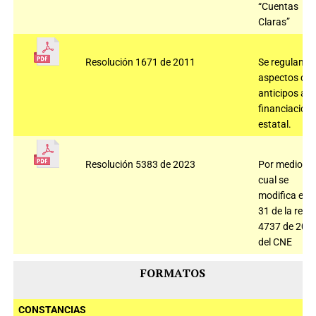
“Cuentas
Claras”
Resolución 1671 de 2011
Se regulan
aspectos de
anticipos a la
financiación
estatal.
Resolución 5383 de 2023
Por medio de
cual se
modifica el a
31 de la res
4737 de 202
del CNE
FORMATOS
CONSTANCIAS