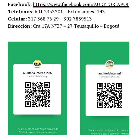
Facebook:
https://www.facebook.com/AUDITORIAPOLO
Teléfonos:
601 2453201 – Extensiones: 143
Celular:
317 368 76 29 – 302 7889513
Dirección:
Cra 17A N°37 – 27 Teusaquillo – Bogotá