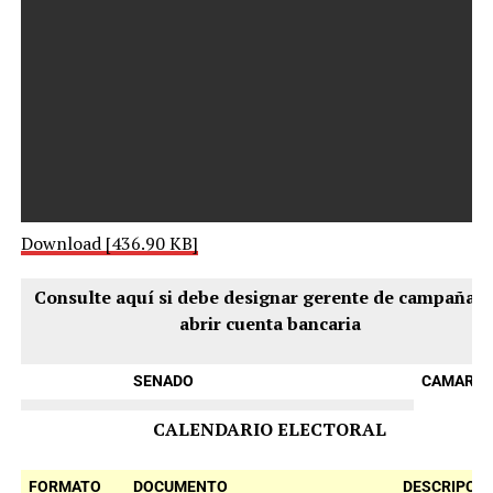
Download [436.90 KB]
Consulte aquí si debe designar gerente de campaña y
abrir cuenta bancaria
SENADO
CAMARA
CALENDARIO ELECTORAL
FORMATO
DOCUMENTO
DESCRIPCIÓ