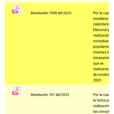
Resolución 7958 del 2025
Por la cual se
establece el
calendario
Electoral par
realización
consultas
populares,
internas o
interpartidis
que se
realizaran el
de octubre d
2025
Resolución 701 del 2025
Por la cual fij
la fecha para
realización d
las consultas