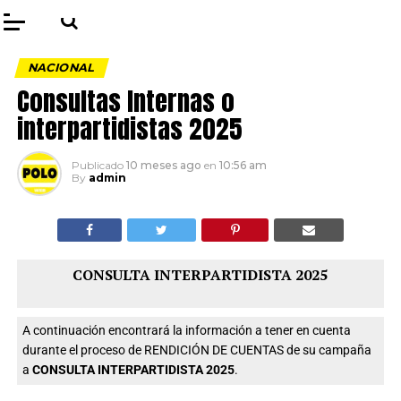
NACIONAL
Consultas Internas o
interpartidistas 2025
Publicado
10 meses ago
en
10:56 am
By
admin
CONSULTA INTERPARTIDISTA 2025
A continuación encontrará la información a tener en cuenta
durante el proceso de RENDICIÓN DE CUENTAS de su campaña
a
CONSULTA INTERPARTIDISTA 2025
.