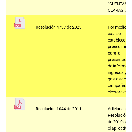
“CUENTAS
CLARAS”.
Resolución 4737 de 2023
Por medio de
cual se
establece el
procedimien
para la
presentación
de informes 
ingresos y
gastos de
campañas
electorales.
Resolución 1044 de 2011
Adiciona a la
Resolución 2
de 2010 sobr
el aplicativo