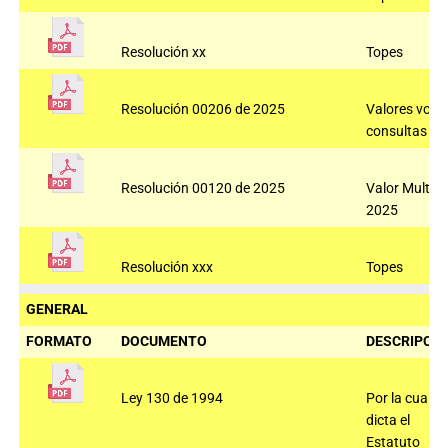
Resolución xx
Topes
Resolución 00206 de 2025
Valores voto
consultas 2
Resolución 00120 de 2025
Valor Multas
2025
Resolución xxx
Topes
GENERAL
FORMATO
DOCUMENTO
DESCRIPCIÓ
Ley 130 de 1994
Por la cual se
dicta el
Estatuto