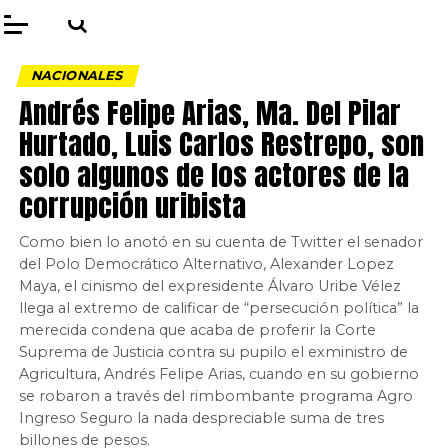
NACIONALES
Andrés Felipe Arias, Ma. Del Pilar
Hurtado, Luis Carlos Restrepo, son
solo algunos de los actores de la
corrupción uribista
Como bien lo anotó en su cuenta de Twitter el senador
del Polo Democrático Alternativo, Alexander Lopez
Maya, el cinismo del expresidente Álvaro Uribe Vélez
llega al extremo de calificar de “persecución política” la
merecida condena que acaba de proferir la Corte
Suprema de Justicia contra su pupilo el exministro de
Agricultura, Andrés Felipe Arias, cuando en su gobierno
se robaron a través del rimbombante programa Agro
Ingreso Seguro la nada despreciable suma de tres
billones de pesos.