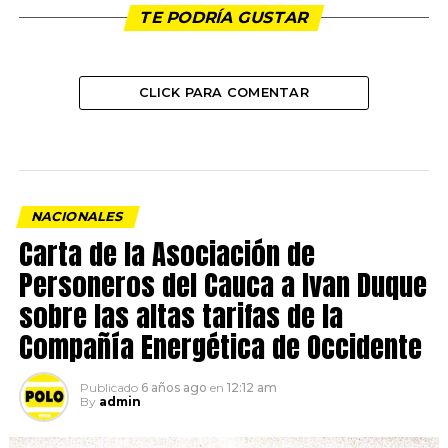
TE PODRÍA GUSTAR
CLICK PARA COMENTAR
NACIONALES
Carta de la Asociación de
Personeros del Cauca a Ivan Duque
sobre las altas tarifas de la
Compañía Energética de Occidente
Publicado
6 años ago
en
12:12 am
By
admin