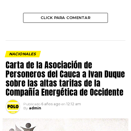
CLICK PARA COMENTAR
NACIONALES
Carta de la Asociación de
Personeros del Cauca a Ivan Duque
sobre las altas tarifas de la
Compañía Energética de Occidente
Publicado
6 años ago
en
12:12 am
By
admin