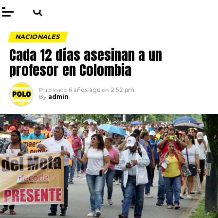
NACIONALES
Cada 12 días asesinan a un
profesor en Colombia
Publicado
6 años ago
en
2:52 pm
By
admin