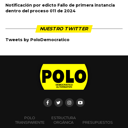
ARTÍCULOS RELACIONADOS
ARTÍCULO ANTERIOR 👉🏻
Carta de la Asociación de Personeros del
Cauca a Ivan Duque sobre las altas tarifas de
la Compañía Energética de Occidente
SIGUIENTE ARTÍCULO 👈🏻
PRIMERO DE MAYO 2020, LA PANDEMIA
AGUDIZA LA CRISIS ECONOMICA MUNDIAL
TE PODRÍA GUSTAR
CLICK PARA COMENTAR