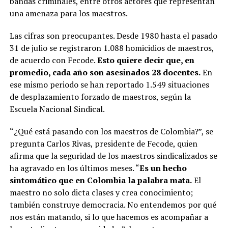
bandas criminales, entre otros actores que representan
una amenaza para los maestros.
Las cifras son preocupantes. Desde 1980 hasta el pasado
31 de julio se registraron 1.088 homicidios de maestros,
de acuerdo con Fecode.
Esto quiere decir que, en
promedio, cada año son asesinados 28 docentes.
En
ese mismo periodo se han reportado 1.549 situaciones
de desplazamiento forzado de maestros, según la
Escuela Nacional Sindical.
“¿Qué está pasando con los maestros de Colombia?”, se
pregunta Carlos Rivas, presidente de Fecode, quien
afirma que la seguridad de los maestros sindicalizados se
ha agravado en los últimos meses. “
Es un hecho
sintomático que en Colombia la palabra mata.
El
maestro no solo dicta clases y crea conocimiento;
también construye democracia. No entendemos por qué
nos están matando, si lo que hacemos es acompañar a