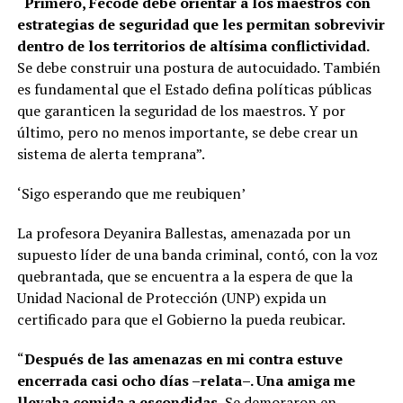
“Primero, Fecode debe orientar a los maestros con
estrategias de seguridad que les permitan sobrevivir
dentro de los territorios de altísima conflictividad.
Se debe construir una postura de autocuidado. También
es fundamental que el Estado defina políticas públicas
que garanticen la seguridad de los maestros. Y por
último, pero no menos importante, se debe crear un
sistema de alerta temprana”.
‘Sigo esperando que me reubiquen’
La profesora Deyanira Ballestas, amenazada por un
supuesto líder de una banda criminal, contó, con la voz
quebrantada, que se encuentra a la espera de que la
Unidad Nacional de Protección (UNP) expida un
certificado para que el Gobierno la pueda reubicar.
“
Después de las amenazas en mi contra estuve
encerrada casi ocho días –relata–. Una amiga me
llevaba comida a escondidas.
Se demoraron en