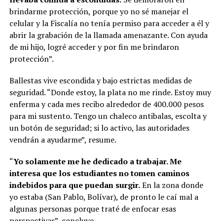
brindarme protección, porque yo no sé manejar el
celular y la Fiscalía no tenía permiso para acceder a él y
abrir la grabación de la llamada amenazante. Con ayuda
de mi hijo, logré acceder y por fin me brindaron
protección”.
Ballestas vive escondida y bajo estrictas medidas de
seguridad. “Donde estoy, la plata no me rinde. Estoy muy
enferma y cada mes recibo alrededor de 400.000 pesos
para mi sustento. Tengo un chaleco antibalas, escolta y
un botón de seguridad; si lo activo, las autoridades
vendrán a ayudarme”, resume.
“
Yo solamente me he dedicado a trabajar. Me
interesa que los estudiantes no tomen caminos
indebidos para que puedan surgir.
En la zona donde
yo estaba (San Pablo, Bolívar), de pronto le caí mal a
algunas personas porque traté de enfocar esas
perspectivas”, concluye.