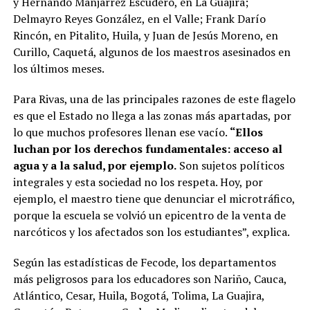
y Hernando Manjarrez Escudero, en La Guajira;
Delmayro Reyes González, en el Valle; Frank Darío
Rincón, en Pitalito, Huila, y Juan de Jesús Moreno, en
Curillo, Caquetá, algunos de los maestros asesinados en
los últimos meses.
Para Rivas, una de las principales razones de este flagelo
es que el Estado no llega a las zonas más apartadas, por
lo que muchos profesores llenan ese vacío.
“Ellos
luchan por los derechos fundamentales: acceso al
agua y a la salud, por ejemplo.
Son sujetos políticos
integrales y esta sociedad no los respeta. Hoy, por
ejemplo, el maestro tiene que denunciar el microtráfico,
porque la escuela se volvió un epicentro de la venta de
narcóticos y los afectados son los estudiantes”, explica.
Según las estadísticas de Fecode, los departamentos
más peligrosos para los educadores son Nariño, Cauca,
Atlántico, Cesar, Huila, Bogotá, Tolima, La Guajira,