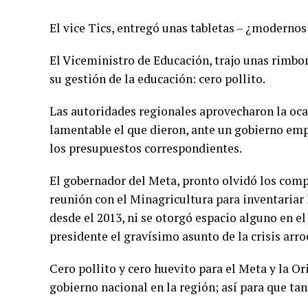
El vice Tics, entregó unas tabletas – ¿modernos 
El Viceministro de Educación, trajo unas rimbom
su gestión de la educación: cero pollito.
Las autoridades regionales aprovecharon la ocas
lamentable el que dieron, ante un gobierno empe
los presupuestos correspondientes.
El gobernador del Meta, pronto olvidó los com
reunión con el Minagricultura para inventariar
desde el 2013, ni se otorgó espacio alguno en el
presidente el gravísimo asunto de la crisis arroc
Cero pollito y cero huevito para el Meta y la O
gobierno nacional en la región; así para que ta