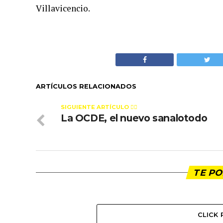
Villavicencio.
ARTÍCULOS RELACIONADOS
SIGUIENTE ARTÍCULO 👈🏻
La OCDE, el nuevo sanalotodo
TE PO
CLICK