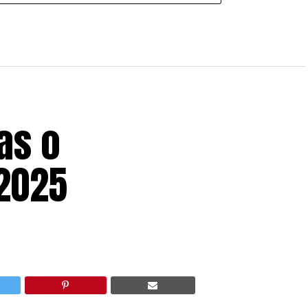
as o
 2025