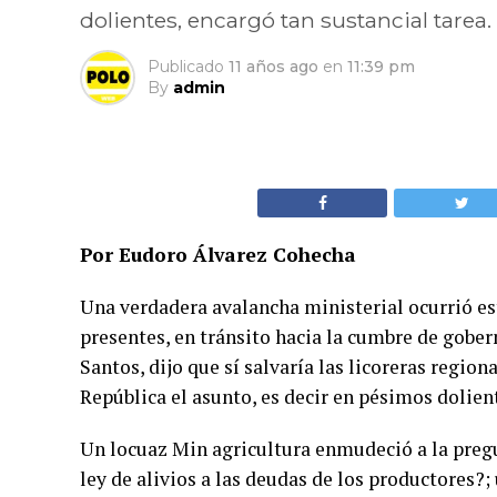
dolientes, encargó tan sustancial tarea.
Publicado
11 años ago
en
11:39 pm
By
admin
Por Eudoro Álvarez Cohecha
Una verdadera avalancha ministerial ocurrió est
presentes, en tránsito hacia la cumbre de gober
Santos, dijo que sí salvaría las licoreras regi
República el asunto, es decir en pésimos dolient
Un locuaz Min agricultura enmudeció a la pregu
ley de alivios a las deudas de los productores?;