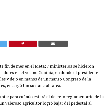
e fin de mes en el Meta; 7 ministerios se hicieron
nadores en el vecino Guainía, en donde el presidente
onales y dejó en manos de un manso Congreso de la
es, encargó tan sustancial tarea.
nta: para cuándo estará el decreto reglamentario de la
 un valeroso agricultor logró bajar del pedestal al