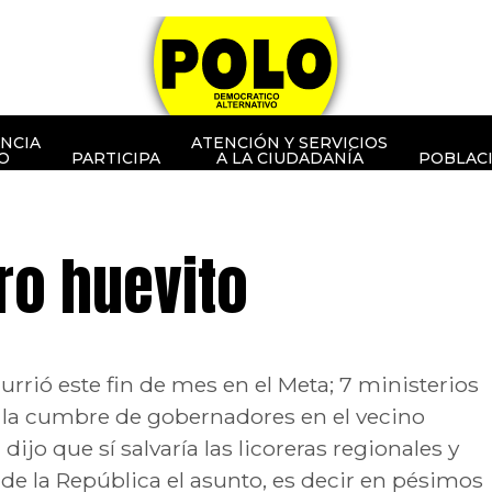
NCIA
ATENCIÓN Y SERVICIOS
O
PARTICIPA
A LA CIUDADANÍA
POBLAC
ero huevito
rrió este fin de mes en el Meta; 7 ministerios
ia la cumbre de gobernadores en el vecino
ijo que sí salvaría las licoreras regionales y
 la República el asunto, es decir en pésimos