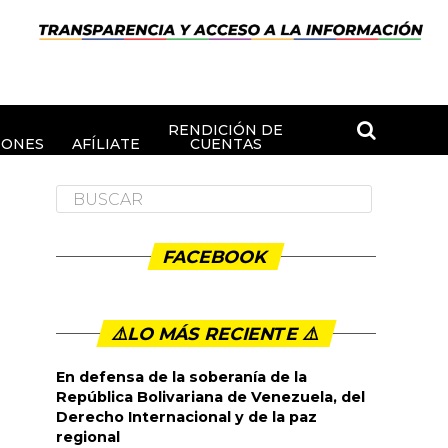
RENDICIÓN DE
IONES
AFÍLIATE
CUENTAS
FACEBOOK
⚠️LO MÁS RECIENTE ⚠️️
En defensa de la soberanía de la
República Bolivariana de Venezuela, del
Derecho Internacional y de la paz
regional