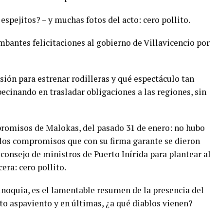
espejitos? – y muchas fotos del acto: cero pollito.
bantes felicitaciones al gobierno de Villavicencio por
ión para estrenar rodilleras y qué espectáculo tan
cinando en trasladar obligaciones a las regiones, sin
promisos de Malokas, del pasado 31 de enero: no hubo
 los compromisos que con su firma garante se dieron
 consejo de ministros de Puerto Inírida para plantear al
era: cero pollito.
rinoquia, es el lamentable resumen de la presencia del
nto aspaviento y en últimas, ¿a qué diablos vienen?