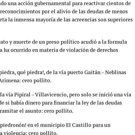
o una acción gubernamental para reactivar cientos de
 reconocimientos por el alivio de las deudas de menos
Meta la inmensa mayoría de las acreencias son superiores
rato y muerte de un preso político acudió a la formula
 ha ocurrido en materia de violación de derechos
iedra, qué piedra!, de la vía puerto Gaitán – Neblinas
Arimena: cero pollito.
 vía Pipiral – Villavicencio, pero solo se inició una vía
de si había dinero para financiar la ley de las deudas
amitar el asunto: cero pollito.
¡piedronón! en el municipio El Castillo para un
violencia: cero pollito.