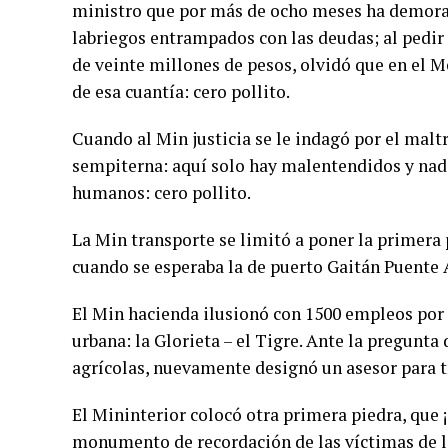
ministro que por más de ocho meses ha demorad
labriegos entrampados con las deudas; al pedir
de veinte millones de pesos, olvidó que en el 
de esa cuantía: cero pollito.
Cuando al Min justicia se le indagó por el malt
sempiterna: aquí solo hay malentendidos y nada
humanos: cero pollito.
La Min transporte se limitó a poner la primera p
cuando se esperaba la de puerto Gaitán Puente 
El Min hacienda ilusionó con 1500 empleos por la
urbana: la Glorieta – el Tigre. Ante la pregunta 
agrícolas, nuevamente designó un asesor para tr
El Mininterior colocó otra primera piedra, que 
monumento de recordación de las víctimas de la 