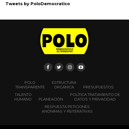
Tweets by PoloDemocratico
POLO
ESTRUCTURA
TRANSPARENTE
ORGÁNICA
PRESUPUESTOS
TALENTO
POLÍTICA TRATAMIENTO DE
HUMANO
PLANEACIÓN
DATOS Y PRIVACIDAD
RESPUESTA PETICIONES
ANÓNIMAS Y REITERATIVAS