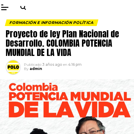
FORMACIÓN E INFORMACIÓN POLÍTICA
Proyecto de ley Plan Nacional de
Desarrollo. COLOMBIA POTENCIA
MUNDIAL DE LA VIDA
Publicado
3 años ago
en
4:16 pm
By
admin