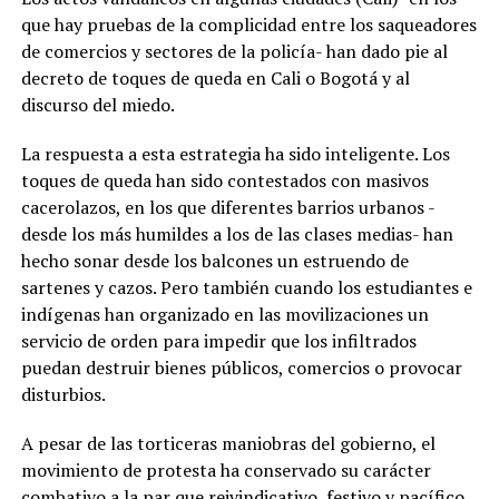
que hay pruebas de la complicidad entre los saqueadores
de comercios y sectores de la policía- han dado pie al
decreto de toques de queda en Cali o Bogotá y al
discurso del miedo.
La respuesta a esta estrategia ha sido inteligente. Los
toques de queda han sido contestados con masivos
cacerolazos, en los que diferentes barrios urbanos -
desde los más humildes a los de las clases medias- han
hecho sonar desde los balcones un estruendo de
sartenes y cazos. Pero también cuando los estudiantes e
indígenas han organizado en las movilizaciones un
servicio de orden para impedir que los infiltrados
puedan destruir bienes públicos, comercios o provocar
disturbios.
A pesar de las torticeras maniobras del gobierno, el
movimiento de protesta ha conservado su carácter
combativo a la par que reivindicativo, festivo y pacífico.