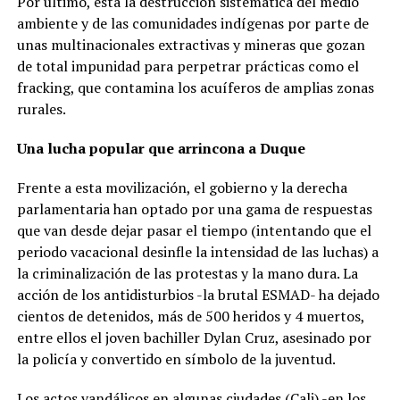
Por último, está la destrucción sistemática del medio
ambiente y de las comunidades indígenas por parte de
unas multinacionales extractivas y mineras que gozan
de total impunidad para perpetrar prácticas como el
fracking, que contamina los acuíferos de amplias zonas
rurales.
Una lucha popular que arrincona a Duque
Frente a esta movilización, el gobierno y la derecha
parlamentaria han optado por una gama de respuestas
que van desde dejar pasar el tiempo (intentando que el
periodo vacacional desinfle la intensidad de las luchas) a
la criminalización de las protestas y la mano dura. La
acción de los antidisturbios -la brutal ESMAD- ha dejado
cientos de detenidos, más de 500 heridos y 4 muertos,
entre ellos el joven bachiller Dylan Cruz, asesinado por
la policía y convertido en símbolo de la juventud.
Los actos vandálicos en algunas ciudades (Cali) -en los