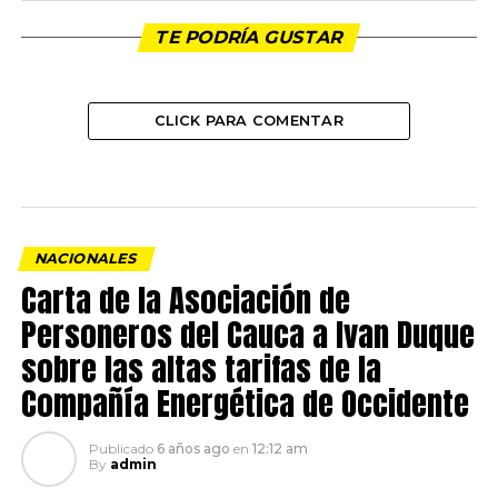
TE PODRÍA GUSTAR
CLICK PARA COMENTAR
NACIONALES
Carta de la Asociación de
Personeros del Cauca a Ivan Duque
sobre las altas tarifas de la
Compañía Energética de Occidente
Publicado
6 años ago
en
12:12 am
By
admin