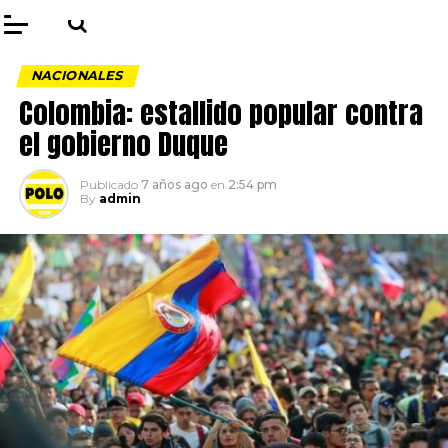
NACIONALES
Colombia: estallido popular contra
el gobierno Duque
Publicado
7 años ago
en
2:54 pm
By
admin