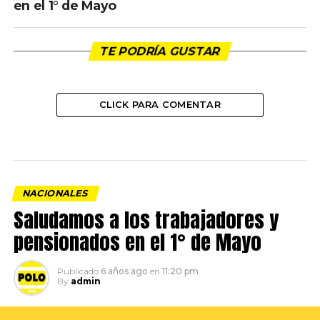
en el 1° de Mayo
TE PODRÍA GUSTAR
CLICK PARA COMENTAR
NACIONALES
Saludamos a los trabajadores y
pensionados en el 1° de Mayo
Publicado
6 años ago
en
11:20 pm
By
admin