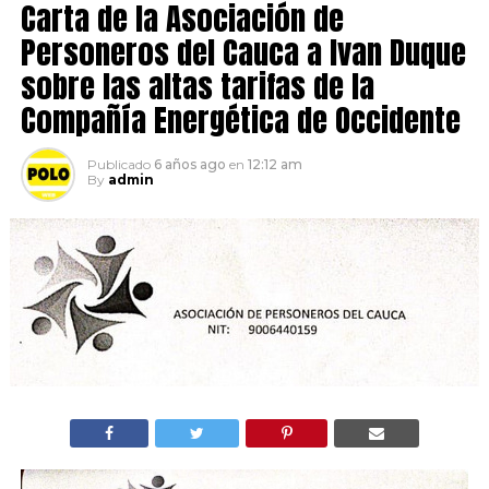
Carta de la Asociación de
Personeros del Cauca a Ivan Duque
sobre las altas tarifas de la
Compañía Energética de Occidente
Publicado
6 años ago
en
12:12 am
By
admin