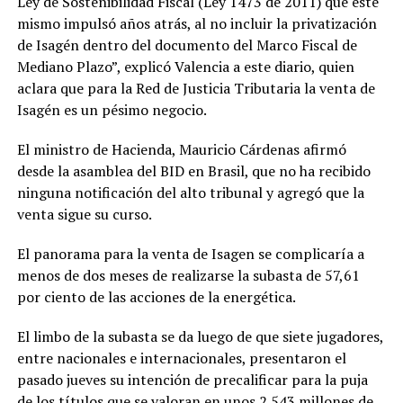
Ley de Sostenibilidad Fiscal (Ley 1473 de 2011) que este
mismo impulsó años atrás, al no incluir la privatización
de Isagén dentro del documento del Marco Fiscal de
Mediano Plazo”, explicó Valencia a este diario, quien
aclara que para la Red de Justicia Tributaria la venta de
Isagén es un pésimo negocio.
El ministro de Hacienda, Mauricio Cárdenas afirmó
desde la asamblea del BID en Brasil, que no ha recibido
ninguna notificación del alto tribunal y agregó que la
venta sigue su curso.
El panorama para la venta de Isagen se complicaría a
menos de dos meses de realizarse la subasta de 57,61
por ciento de las acciones de la energética.
El limbo de la subasta se da luego de que siete jugadores,
entre nacionales e internacionales, presentaron el
pasado jueves su intención de precalificar para la puja
de los títulos que se valoran en unos 2.543 millones de