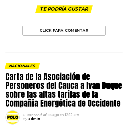
TE PODRÍA GUSTAR
CLICK PARA COMENTAR
NACIONALES
Carta de la Asociación de
Personeros del Cauca a Ivan Duque
sobre las altas tarifas de la
Compañía Energética de Occidente
Publicado
6 años ago
en
12:12 am
By
admin