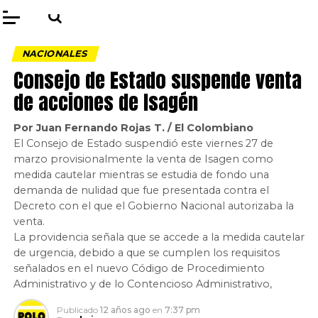
NACIONALES
Consejo de Estado suspende venta
de acciones de Isagén
Por Juan Fernando Rojas T. / El Colombiano
El Consejo de Estado suspendió este viernes 27 de
marzo provisionalmente la venta de Isagen como
medida cautelar mientras se estudia de fondo una
demanda de nulidad que fue presentada contra el
Decreto con el que el Gobierno Nacional autorizaba la
venta.
La providencia señala que se accede a la medida cautelar
de urgencia, debido a que se cumplen los requisitos
señalados en el nuevo Código de Procedimiento
Administrativo y de lo Contencioso Administrativo,
Publicado
12 años ago
en
7:37 pm