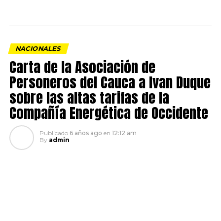
NACIONALES
Carta de la Asociación de
Personeros del Cauca a Ivan Duque
sobre las altas tarifas de la
Compañía Energética de Occidente
Publicado
6 años ago
en
12:12 am
By
admin