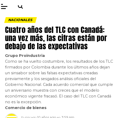
NACIONALES
Cuatro años del TLC con Canadá:
una vez más, las cifras están por
debajo de las expectativas
Grupo Proindustria
Como se ha vuelto costumbre, los resultados de los TLC
firmados por Colombia durante los últimos años dejan
un sinsabor sobre las falsas expectativas creadas
previamente y los sesgados análisis oficiales del
Gobierno Nacional. Cada acuerdo comercial que cumple
un aniversario muestra con creces que el modelo
económico vigente fracasó. El caso del TLC con Canadá
no es la excepción.
Comercio de bienes
Publicado
10 años ago
en
3:59 pm