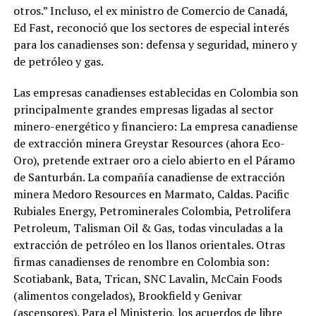
otros.” Incluso, el ex ministro de Comercio de Canadá,
Ed Fast, reconoció que los sectores de especial interés
para los canadienses son: defensa y seguridad, minero y
de petróleo y gas.
Las empresas canadienses establecidas en Colombia son
principalmente grandes empresas ligadas al sector
minero-energético y financiero: La empresa canadiense
de extracción minera Greystar Resources (ahora Eco-
Oro), pretende extraer oro a cielo abierto en el Páramo
de Santurbán. La compañía canadiense de extracción
minera Medoro Resources en Marmato, Caldas. Pacific
Rubiales Energy, Petrominerales Colombia, Petrolifera
Petroleum, Talisman Oil & Gas, todas vinculadas a la
extracción de petróleo en los llanos orientales. Otras
firmas canadienses de renombre en Colombia son:
Scotiabank, Bata, Trican, SNC Lavalin, McCain Foods
(alimentos congelados), Brookfield y Genivar
(ascensores). Para el Ministerio, los acuerdos de libre