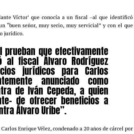
nte Víctor’ que conocía a un fiscal –al que identificó
 “buen señor, muy serio, muy servicial” y con el que
o jurídico.
TI prueban que efectivamente
 al fiscal Álvaro Rodríguez
cios jurídicos para Carlos
entemente anunciado como
ntra de Iván Cepeda, a quien
te- de ofrecer beneficios a
tra Álvaro Uribe”.
 Carlos Enrique Vélez, condenado a 20 años de cárcel por