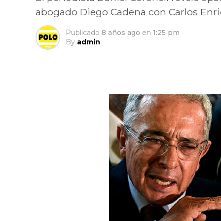
abogado Diego Cadena con Carlos Enriqu
Publicado
8 años ago
en
1:25 pm
By
admin