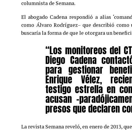
columnista de Semana.
El abogado Cadena respondió a alias ‘comanda
como Álvaro Rodríguez– que describió como un
buscaría la forma de que le otorgara un benefici
“Los monitoreos del C
Diego Cadena contactó
para gestionar benefi
Enrique Vélez, reci
testigo estrella en co
acusan –paradójicamen
presos que declaren con
La revista Semana reveló, en enero de 2013, que