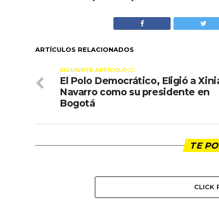
ARTÍCULOS RELACIONADOS
SIGUIENTE ARTÍCULO 👈🏻
El Polo Democrático, Eligió a Xini
Navarro como su presidente en
Bogotá
TE PO
CLICK