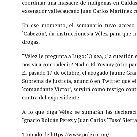
coordinar una masacre de indígenas en Caldas, 
exsenador vallecaucano Juan Carlos Martínez co
En ese momento, el semanario tuvo acceso 
‘Cabezón’, da instrucciones a Vélez para que 
drogas.
“Vélez le pregunta a Lugo: ‘O sea, ¿la cuestión
nos va a contradecir? Nadie. El Yovany (otro para
El pasado 17 de octubre, el abogado Jaume Gra
Suprema de Justicia, anunció en Twitter que el
‘comandante Víctor’, servirá como testigo con
contra del expresidente.
A lo que diga Vélez se sumarán las declarac
Ignacio Roldán Pérez y Juan Carlos ‘Tuso’ Sierr
Tomado de https://www.pulzo.com/