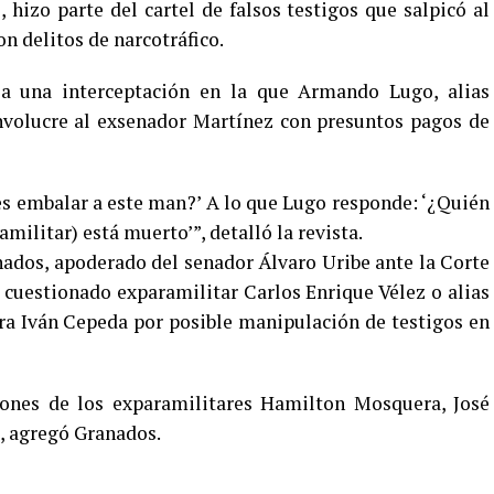
hizo parte del cartel de falsos testigos que salpicó al
n delitos de narcotráfico.
a una interceptación en la que Armando Lugo, alias
involucre al exsenador Martínez con presuntos pagos de
 es embalar a este man?’ A lo que Lugo responde: ‘¿Quién
militar) está muerto’”, detalló la revista.
nados, apoderado del senador Álvaro Uribe ante la Corte
 cuestionado exparamilitar Carlos Enrique Vélez o alias
tra Iván Cepeda por posible manipulación de testigos en
iones de los exparamilitares Hamilton Mosquera, José
a, agregó Granados.