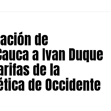
iación de
Cauca a Ivan Duque
arifas de la
tica de Occidente