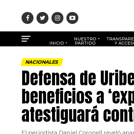
NUESTRO
TRANSPARE
INICIO
PARTIDO
Y ACCES
NACIONALES
Defensa de Urib
beneficios a ‘ex
atestiguará con
El periodista Daniel Coronell reveló a