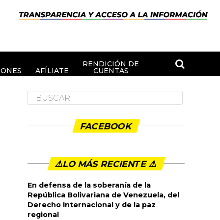
RENDICIÓN DE
IONES
AFÍLIATE
CUENTAS
FACEBOOK
⚠️LO MÁS RECIENTE ⚠️️
En defensa de la soberanía de la
República Bolivariana de Venezuela, del
Derecho Internacional y de la paz
regional