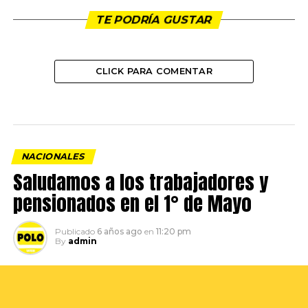
TE PODRÍA GUSTAR
CLICK PARA COMENTAR
NACIONALES
Saludamos a los trabajadores y
pensionados en el 1° de Mayo
Publicado
6 años ago
en
11:20 pm
By
admin