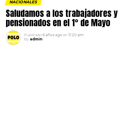
NACIONALES
Saludamos a los trabajadores y
pensionados en el 1° de Mayo
Publicado
6 años ago
en
11:20 pm
By
admin