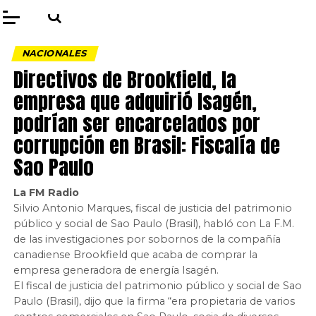
NACIONALES
Directivos de Brookfield, la
empresa que adquirió Isagén,
podrían ser encarcelados por
corrupción en Brasil: Fiscalía de
Sao Paulo
La FM Radio
Silvio Antonio Marques, fiscal de justicia del patrimonio
público y social de Sao Paulo (Brasil), habló con La F.M.
de las investigaciones por sobornos de la compañía
canadiense Brookfield que acaba de comprar la
empresa generadora de energía Isagén.
El fiscal de justicia del patrimonio público y social de Sao
Paulo (Brasil), dijo que la firma “era propietaria de varios