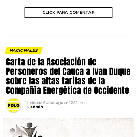
CLICK PARA COMENTAR
NACIONALES
Carta de la Asociación de
Personeros del Cauca a Ivan Duque
sobre las altas tarifas de la
Compañía Energética de Occidente
Publicado
6 años ago
en
12:12 am
By
admin