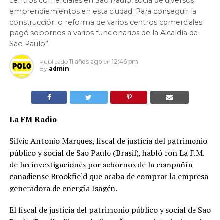
centros comerciales en Sao Paulo, socia de diversos
emprendiemientos en esta ciudad. Para conseguir la
construcción o reforma de varios centros comerciales
pagó sobornos a varios funcionarios de la Alcaldía de
Sao Paulo”.
Publicado
11 años ago
en
12:46 pm
By
admin
La FM Radio
Silvio Antonio Marques, fiscal de justicia del patrimonio
público y social de Sao Paulo (Brasil), habló con La F.M.
de las investigaciones por sobornos de la compañía
canadiense Brookfield que acaba de comprar la empresa
generadora de energía Isagén.
El fiscal de justicia del patrimonio público y social de Sao