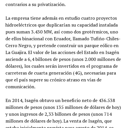
contrarios a su privatización.
La empresa tiene además en estudio cuatro proyectos
hidroeléctricos que duplicarían su capacidad instalada
pues suman 3.430 MW, así como dos geotérmicos, uno
de ellos binacional con Ecuador, llamado Tufiño-Chiles-
Cerro Negro, y pretende construir un parque eólico en
La Guajira. El valor de las acciones del Estado en Isagén
asciende a 6,4 billones de pesos (unos 2.000 millones de
dólares), los cuales serán invertidos en el programa de
carreteras de cuarta generación (4G), necesarias para
que el país supere su crónico atraso en vías de
comunicación.
En 2014, Isagén obtuvo un beneficio neto de 436.538
millones de pesos (unos 135 millones de dólares de hoy)
y unos ingresos de 2,33 billones de pesos (unos 714
millones de dólares de hoy). La venta de Isagén, que
estaba inicialmente prevista para agosto de 2014, se