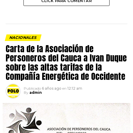
CLICK PARA COMENTAR
NACIONALES
Carta de la Asociación de
Personeros del Cauca a Ivan Duque
sobre las altas tarifas de la
Compañía Energética de Occidente
Publicado
6 años ago
en
12:12 am
By
admin