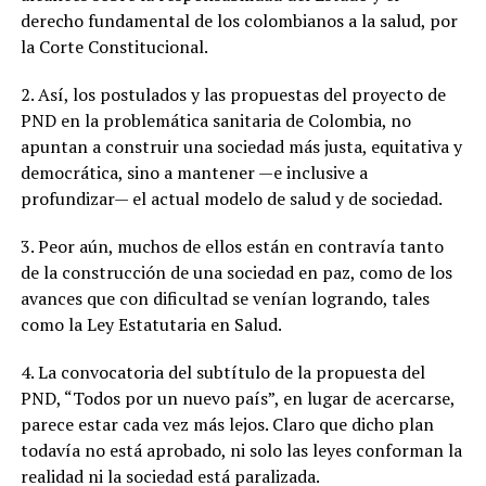
derecho fundamental de los colombianos a la salud, por
la Corte Constitucional.
2. Así, los postulados y las propuestas del proyecto de
PND en la problemática sanitaria de Colombia, no
apuntan a construir una sociedad más justa, equitativa y
democrática, sino a mantener —e inclusive a
profundizar— el actual modelo de salud y de sociedad.
3. Peor aún, muchos de ellos están en contravía tanto
de la construcción de una sociedad en paz, como de los
avances que con dificultad se venían logrando, tales
como la Ley Estatutaria en Salud.
4. La convocatoria del subtítulo de la propuesta del
PND, “Todos por un nuevo país”, en lugar de acercarse,
parece estar cada vez más lejos. Claro que dicho plan
todavía no está aprobado, ni solo las leyes conforman la
realidad ni la sociedad está paralizada.