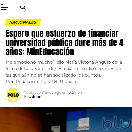
NACIONALES
Espero que esfuerzo de financiar
universidad pública dure más de 4
años: MinEducación
Me emocionó mucho”, dijo María Victoria Angulo de la
firma del acuerdo. Líder estudiantil explicó razones por
las que aún no se han socializado los puntos.
Por: Redacción Digital BLU Radio
Publicado
8 años ago
en
10:27 pm
By
admin