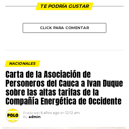
TE PODRÍA GUSTAR
CLICK PARA COMENTAR
NACIONALES
Carta de la Asociación de
Personeros del Cauca a Ivan Duque
sobre las altas tarifas de la
Compañía Energética de Occidente
Publicado
6 años ago
en
12:12 am
By
admin