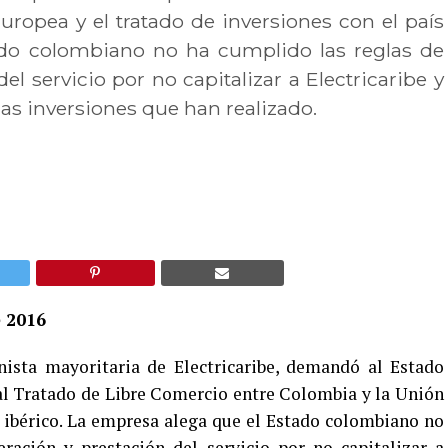
ropea y el tratado de inversiones con el país
ado colombiano no ha cumplido las reglas de
el servicio por no capitalizar a Electricaribe y
as inversiones que han realizado.
e 2016
ista mayoritaria de Electricaribe, demandó al Estado
l Tratado de Libre Comercio entre Colombia y la Unión
s ibérico. La empresa alega que el Estado colombiano no
ración y prestación del servicio por no capitalizar a