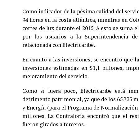
Como indicador de la pésima calidad del servici
94 horas en la costa atlántica, mientras en Co
cortes de luz durante el 2015. A esto se suma e
por los usuarios a la Superintendencia de S
relacionada con Electricaribe.
En cuanto a las inversiones, se encontró que
inversiones estimadas en $1,1 billones, impi
mejoramiento del servicio.
Como si fuera poco, Electricaribe está inm
detrimento patrimonial, ya que de los 65.733 m
y Energía (para el Programa de Normalización d
millones. La Contraloría encontró que el res
fueron girados a terceros.