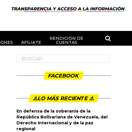
RENDICIÓN DE
IONES
AFÍLIATE
CUENTAS
FACEBOOK
⚠️LO MÁS RECIENTE ⚠️️
En defensa de la soberanía de la
República Bolivariana de Venezuela, del
Derecho Internacional y de la paz
regional