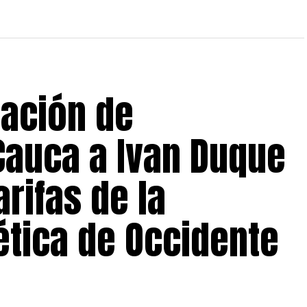
iación de
Cauca a Ivan Duque
arifas de la
tica de Occidente