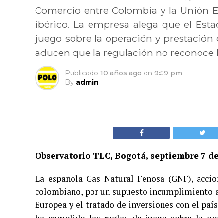
Comercio entre Colombia y la Unión Eu
ibérico. La empresa alega que el Est
juego sobre la operación y prestación d
aducen que la regulación no reconoce l
Publicado
10 años ago
en
9:59 pm
By
admin
Observatorio TLC, Bogotá, septiembre 7 d
La española Gas Natural Fenosa (GNF), accion
colombiano, por un supuesto incumplimiento a
Europea y el tratado de inversiones con el paí
ha cumplido las reglas de juego sobre la ope