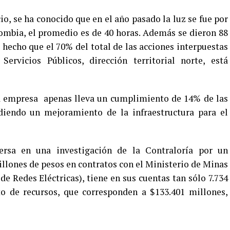
o, se ha conocido que en el año pasado la luz se fue por
lombia, el promedio es de 40 horas. Además se dieron 88
l hecho que el 70% del total de las acciones interpuestas
ervicios Públicos, dirección territorial norte, está
 la empresa apenas lleva un cumplimiento de 14% de las
diendo un mejoramiento de la infraestructura para el
ersa en una investigación de la Contraloría por un
illones de pesos en contratos con el Ministerio de Minas
e Redes Eléctricas), tiene en sus cuentas tan sólo 7.734
to de recursos, que corresponden a $133.401 millones,