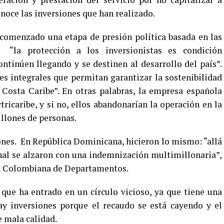
onoce las inversiones que han realizado.
 comenzado una etapa de presión política basada en las
“la protección a los inversionistas es condición
ontinúen llegando y se destinen al desarrollo del país”.
s integrales que permitan garantizar la sostenibilidad
a Costa Caribe”. En otras palabras, la empresa española
ricaribe, y si no, ellos abandonarían la operación en la
illones de personas.
ones. En República Dominicana, hicieron lo mismo: “allá
nal se alzaron con una indemnización multimillonaria”,
ón Colombiana de Departamentos.
 que ha entrado en un círculo vicioso, ya que tiene una
ay inversiones porque el recaudo se está cayendo y el
e mala calidad.