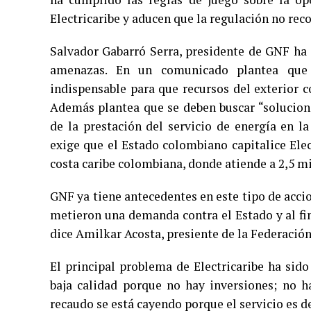
Electricaribe y aducen que la regulación no rec
Salvador Gabarró Serra, presidente de GNF ha
amenazas. En un comunicado plantea que 
indispensable para que recursos del exterior c
Además plantea que se deben buscar “solucione
de la prestación del servicio de energía en l
exige que el Estado colombiano capitalice Elect
costa caribe colombiana, donde atiende a 2,5 m
GNF ya tiene antecedentes en este tipo de acci
metieron una demanda contra el Estado y al fi
dice Amilkar Acosta, presiente de la Federaci
El principal problema de Electricaribe ha sido
baja calidad porque no hay inversiones; no h
recaudo se está cayendo porque el servicio es d