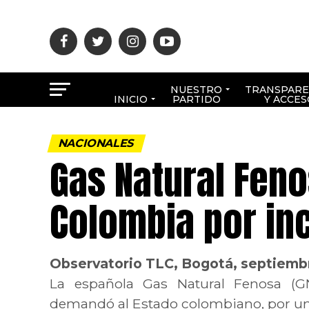
NUESTRO
TRANSPARE
INICIO
PARTIDO
Y ACCES
NACIONALES
Gas Natural Fen
Colombia por in
Observatorio TLC, Bogotá, septiemb
La española Gas Natural Fenosa (GNF
demandó al Estado colombiano, por un