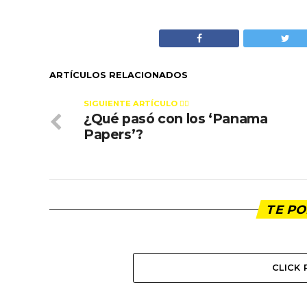
ARTÍCULOS RELACIONADOS
SIGUIENTE ARTÍCULO 👈🏻
¿Qué pasó con los ‘Panama
Papers’?
TE PO
CLICK