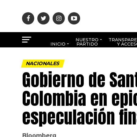
NUESTRO
TRANSPARE
INICIO
PARTIDO
Y ACCES
NACIONALES
Gobierno de Sant
Colombia en epic
especulación fi
Bloomberg