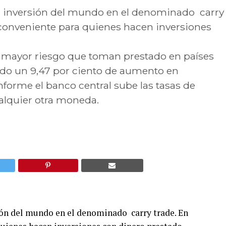
e inversión del mundo en el denominado carry
 conveniente para quienes hacen inversiones
 mayor riesgo que toman prestado en países
ido un 9,47 por ciento de aumento en
forme el banco central sube las tasas de
ualquier otra moneda.
ión del mundo en el denominado carry trade. En