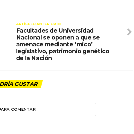
ARTÍCULO ANTERIOR 👉🏻
Facultades de Universidad
Nacional se oponen a que se
amenace mediante ‘mico’
legislativo, patrimonio genético
de la Nación
DRÍA GUSTAR
 PARA COMENTAR