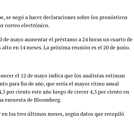
be, se negó a hacer declaraciones sobre los pronósticos
r correo electrónico.
0 de mayo aumentar el préstamo a 24 horas un cuarto de
s alto en 14 meses. La próxima reunión es el 20 de junio.
onocer el 12 de mayo indica que los analistas estiman
ento para fin de año, que sería el mayor ritmo anual
,5 por ciento este año luego de crecer 4,3 por ciento en
una encuesta de Bloomberg.
r en los tres últimos meses, según datos que recopiló