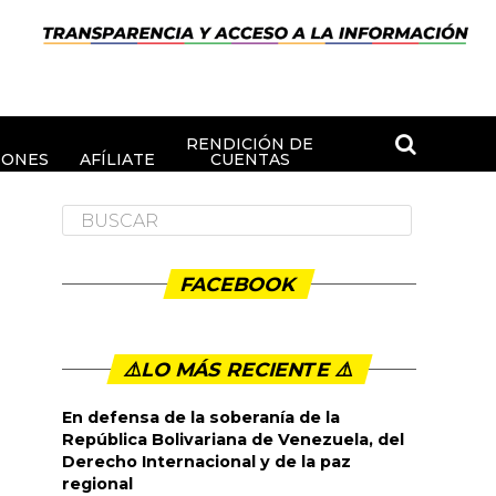
RENDICIÓN DE
IONES
AFÍLIATE
CUENTAS
FACEBOOK
⚠️LO MÁS RECIENTE ⚠️️
En defensa de la soberanía de la
República Bolivariana de Venezuela, del
Derecho Internacional y de la paz
regional