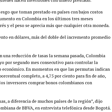
quienes hacen inversiones con dinero prestado.
iesgo que toman prestado en países con bajos costos
 aumento en Colombia en los últimos tres meses
erés y el peso se aprecia más que cualquier otra moneda.
ciento en dólares, más del doble del incremento promedio
on una reducción de tasas la semana pasada, Colombia
ayo por segundo mes consecutivo para controlar la
nto económico. En momentos en que las permutas indican
porcentual completo, a 4,75 por ciento para fin de año,
 los inversores comprar bonos colombianos con
s, a diferencia de muchos países de la región”, dijo
lombiana de BBVA, en entrevista telefónica desde Bogotá.