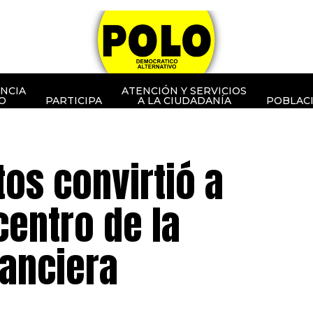
NCIA
ATENCIÓN Y SERVICIOS
O
PARTICIPA
A LA CIUDADANÍA
POBLAC
os convirtió a
entro de la
nanciera