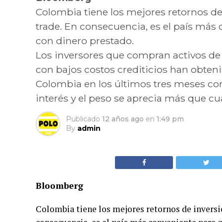
Colombia tiene los mejores retornos d
trade. En consecuencia, es el país más
con dinero prestado.
Los inversores que compran activos de
con bajos costos crediticios han obten
Colombia en los últimos tres meses con
interés y el peso se aprecia más que c
Publicado
12 años ago
en
1:49 pm
By
admin
Bloomberg
Colombia tiene los mejores retornos de invers