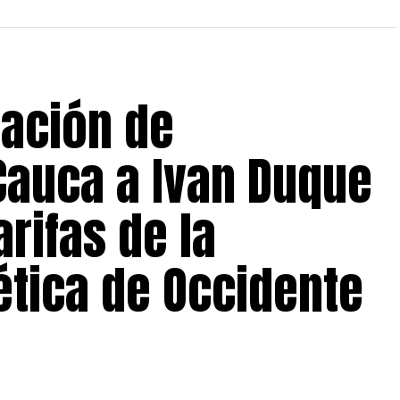
iación de
Cauca a Ivan Duque
arifas de la
tica de Occidente