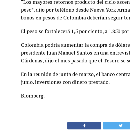
“Los mayores retornos producto del ciclo ascen
peso”, dijo por teléfono desde Nueva York Ar
bonos en pesos de Colombia deberían seguir te
El peso se fortalecerá 1,5 por ciento, a 1.850 por
Colombia podría aumentar la compra de dólares p
presidente Juan Manuel Santos en una entrevist
Cárdenas, dijo el mes pasado que el Tesoro se 
En la reunión de junta de marzo, el banco centr
junio. inversiones con dinero prestado.
Blomberg.