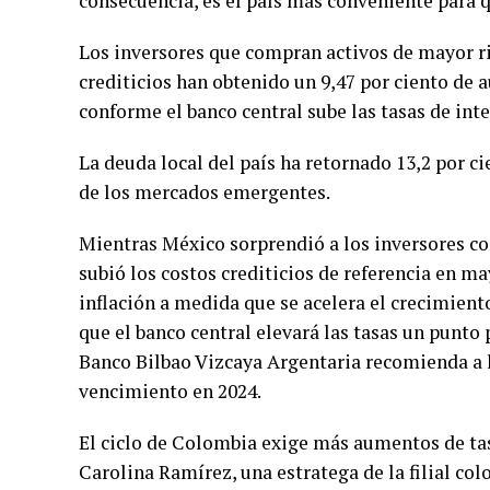
consecuencia, es el país más conveniente para 
Los inversores que compran activos de mayor r
crediticios han obtenido un 9,47 por ciento de
conforme el banco central sube las tasas de int
La deuda local del país ha retornado 13,2 por 
de los mercados emergentes.
Mientras México sorprendió a los inversores c
subió los costos crediticios de referencia en m
inflación a medida que se acelera el crecimie
que el banco central elevará las tasas un punto 
Banco Bilbao Vizcaya Argentaria recomienda a
vencimiento en 2024.
El ciclo de Colombia exige más aumentos de tasa
Carolina Ramírez, una estratega de la filial co