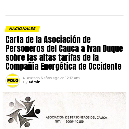
NACIONALES
Carta de la Asociación de
Personeros del Cauca a Ivan Duque
sobre las altas tarifas de la
Compañía Energética de Occidente
Publicado
6 años ago
en
12:12 am
By
admin