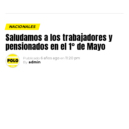
NACIONALES
Saludamos a los trabajadores y
pensionados en el 1° de Mayo
Publicado
6 años ago
en
11:20 pm
By
admin