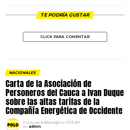
TE PODRÍA GUSTAR
CLICK PARA COMENTAR
NACIONALES
Carta de la Asociación de
Personeros del Cauca a Ivan Duque
sobre las altas tarifas de la
Compañía Energética de Occidente
Publicado
6 años ago
en
12:12 am
By
admin