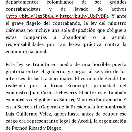
departamentos colombianos de ser grandes
contrabandistas y de lavado de activos
(
http://bit.ly/1gz3b6A y http://bit.ly/1UxFvDP
). Y ante
el grave flagelo del contrabando, la ley del ministro
Cárdenas no incluye una sola disposición que obligue a
estas compañías a abandonar o a asumir
responsabilidades por tan lesiva práctica contra la
economía nacional.
Esta ley se tramita en medio de una horrible puerta
giratoria entre el gobierno y cargos al servicio de los
intereses de las trasnacionales. El estudio de Acodil fue
realizado por la firma Econcept, propiedad del
exministro Juan Carlos Echeverry. El autor es el también
ex ministro del gobierno Santos, Mauricio Santamaría. Y
en la Secretaría General de la Presidencia fue nombrado
Luis Guillermo Vélez, quien hasta antes de ocupar ese
cargo era representante legal de Acodil, la organización
de Pernod Ricard y Diageo.