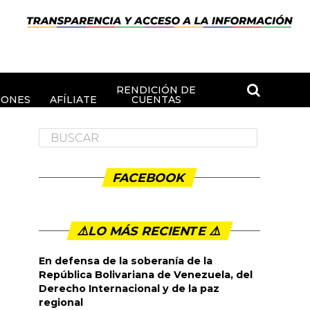
RENDICIÓN DE
IONES
AFÍLIATE
CUENTAS
FACEBOOK
⚠️LO MÁS RECIENTE ⚠️️
En defensa de la soberanía de la
República Bolivariana de Venezuela, del
Derecho Internacional y de la paz
regional