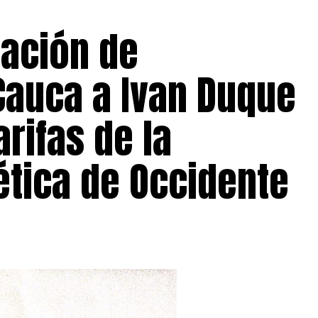
iación de
Cauca a Ivan Duque
arifas de la
tica de Occidente