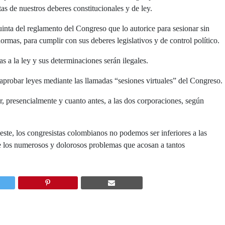
s de nuestros deberes constitucionales y de ley.
inta del reglamento del Congreso que lo autorice para sesionar sin
ormas, para cumplir con sus deberes legislativos y de control político.
s a la ley y sus determinaciones serán ilegales.
aprobar leyes mediante las llamadas “sesiones virtuales” del Congreso.
 presencialmente y cuanto antes, a las dos corporaciones, según
ste, los congresistas colombianos no podemos ser inferiores a las
de los numerosos y dolorosos problemas que acosan a tantos