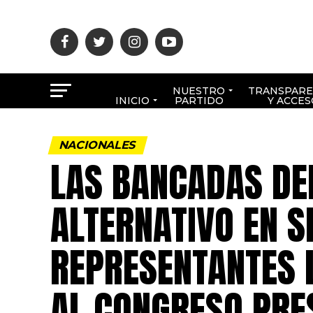
NUESTRO
TRANSPARE
INICIO
PARTIDO
Y ACCES
NACIONALES
LAS BANCADAS DE
ALTERNATIVO EN 
REPRESENTANTES 
AL CONGRESO PRE