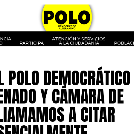
NCIA
ATENCIÓN Y SERVICIOS
O
PARTICIPA
A LA CIUDADANÍA
POBLAC
L POLO DEMOCRÁTICO
SENADO Y CÁMARA DE
LlAMAMOS A CITAR
SENCIALMENTE