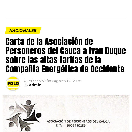
NACIONALES
Carta de la Asociación de
Personeros del Cauca a Ivan Duque
sobre las altas tarifas de la
Compañía Energética de Occidente
Publicado
6 años ago
en
12:12 am
By
admin