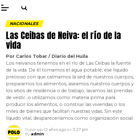
NACIONALES
Las Ceibas de Neiva: el río de la
vida
Por Carlos Tobar / Diario del Huila
Los neivanos tenemos en el río de Las Ceibas la fuente
de la vida. De él tomamos el agua potable, ese líquido
precioso con que calmamos la sed de nuestros cuerpos,
preparamos los alimentos, aseamos nuestros cuerpos y
los sitios de residencia o de trabajo, lavamos las prendas
de vestir…o utilizamos como materia prima para
producir los alimentos, o construir las viviendas o los
miles de bienes que facilitan nuestras vidas. Sin este
líquido vital, despareceríamos como organización social;
Publicado
12 años ago
en
3:27 pm
By
admin