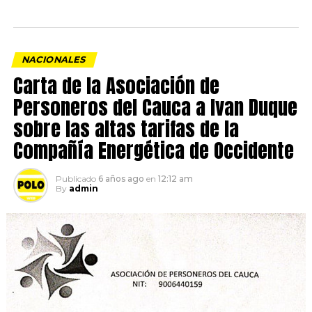
NACIONALES
Carta de la Asociación de
Personeros del Cauca a Ivan Duque
sobre las altas tarifas de la
Compañía Energética de Occidente
Publicado
6 años ago
en
12:12 am
By
admin