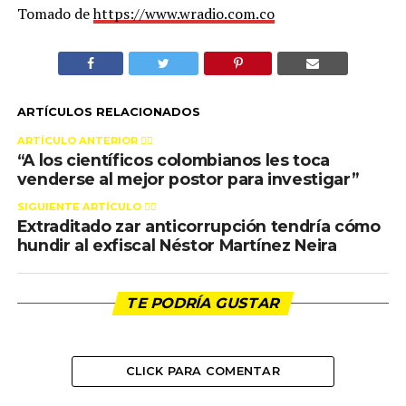
Tomado de
https://www.wradio.com.co
ARTÍCULOS RELACIONADOS
ARTÍCULO ANTERIOR 👉🏻
“A los científicos colombianos les toca
venderse al mejor postor para investigar”
SIGUIENTE ARTÍCULO 👈🏻
Extraditado zar anticorrupción tendría cómo
hundir al exfiscal Néstor Martínez Neira
TE PODRÍA GUSTAR
CLICK PARA COMENTAR