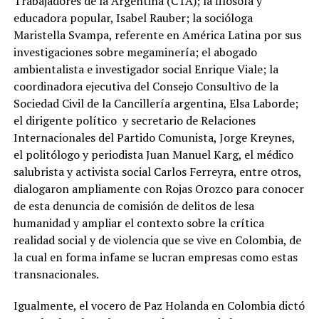
Trabajadores de la Argentina (CTA); la filósofa y
educadora popular, Isabel Rauber; la socióloga
Maristella Svampa, referente en América Latina por sus
investigaciones sobre megaminería; el abogado
ambientalista e investigador social Enrique Viale; la
coordinadora ejecutiva del Consejo Consultivo de la
Sociedad Civil de la Cancillería argentina, Elsa Laborde;
el dirigente político y secretario de Relaciones
Internacionales del Partido Comunista, Jorge Kreynes,
el politólogo y periodista Juan Manuel Karg, el médico
salubrista y activista social Carlos Ferreyra, entre otros,
dialogaron ampliamente con Rojas Orozco para conocer
de esta denuncia de comisión de delitos de lesa
humanidad y ampliar el contexto sobre la crítica
realidad social y de violencia que se vive en Colombia, de
la cual en forma infame se lucran empresas como estas
transnacionales.
Igualmente, el vocero de Paz Holanda en Colombia dictó