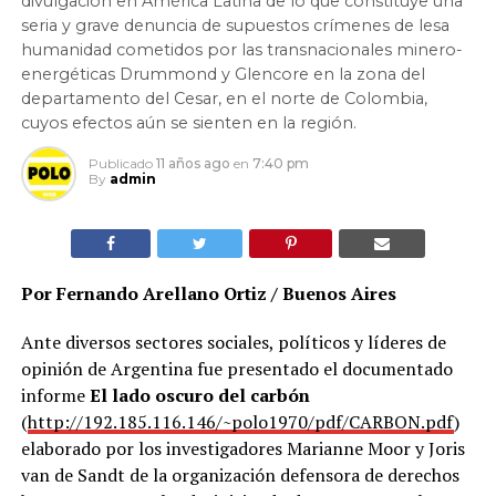
divulgación en América Latina de lo que constituye una
seria y grave denuncia de supuestos crímenes de lesa
humanidad cometidos por las transnacionales minero-
energéticas Drummond y Glencore en la zona del
departamento del Cesar, en el norte de Colombia,
cuyos efectos aún se sienten en la región.
Publicado
11 años ago
en
7:40 pm
By
admin
Por Fernando Arellano Ortiz / Buenos Aires
Ante diversos sectores sociales, políticos y líderes de
opinión de Argentina fue presentado el documentado
informe
El lado oscuro del carbón
(
http://192.185.116.146/~polo1970/pdf/CARBON.pdf
)
elaborado por los investigadores Marianne Moor y Joris
van de Sandt de la organización defensora de derechos