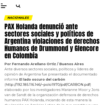
NACIONALES
PAX Holanda denunció ante
sectores sociales y políticos de
Argentina violaciones de derechos
Humanos de Drummond y Glencore
en Colombia
Por Fernando Arellano Ortiz / Buenos Aires
Ante diversos sectores sociales, políticos y líderes de
opinión de Argentina fue presentado el documentado
informe
El lado oscuro del carbón
(
http://192.185.116.146/~polo1970/pdf/CARBON.pdf
)
elaborado por los investigadores Marianne Moor y Joris
van de Sandt de la organización defensora de derechos
humanos PAX Holanda, iniciando de esta manera la