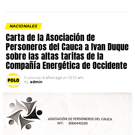
NACIONALES
Carta de la Asociación de
Personeros del Cauca a Ivan Duque
sobre las altas tarifas de la
Compañía Energética de Occidente
Publicado
6 años ago
en
12:12 am
By
admin