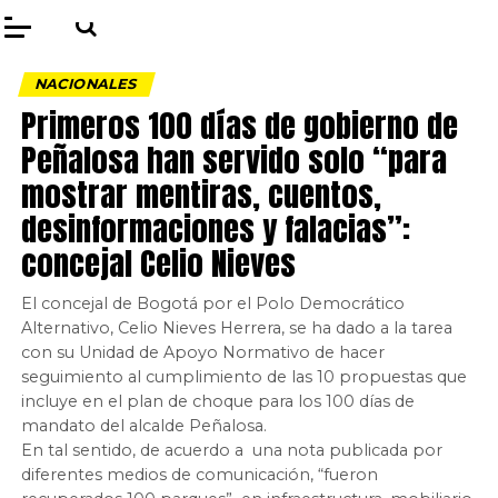
NACIONALES
Primeros 100 días de gobierno de
Peñalosa han servido solo “para
mostrar mentiras, cuentos,
desinformaciones y falacias”:
concejal Celio Nieves
El concejal de Bogotá por el Polo Democrático
Alternativo, Celio Nieves Herrera, se ha dado a la tarea
con su Unidad de Apoyo Normativo de hacer
seguimiento al cumplimiento de las 10 propuestas que
incluye en el plan de choque para los 100 días de
mandato del alcalde Peñalosa.
En tal sentido, de acuerdo a una nota publicada por
diferentes medios de comunicación, “fueron