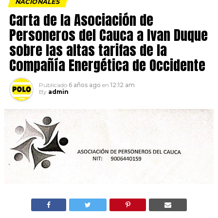
NACIONALES
Carta de la Asociación de
Personeros del Cauca a Ivan Duque
sobre las altas tarifas de la
Compañía Energética de Occidente
Publicado
6 años ago
en
12:12 am
By
admin