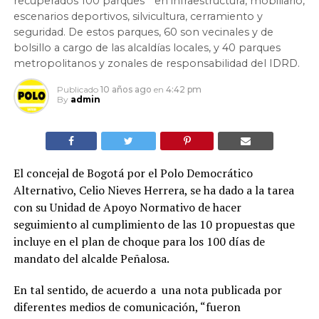
recuperados 100 parques” en infraestructura, mobiliario,
escenarios deportivos, silvicultura, cerramiento y
seguridad. De estos parques, 60 son vecinales y de
bolsillo a cargo de las alcaldías locales, y 40 parques
metropolitanos y zonales de responsabilidad del IDRD.
Publicado
10 años ago
en
4:42 pm
By
admin
El concejal de Bogotá por el Polo Democrático
Alternativo, Celio Nieves Herrera, se ha dado a la tarea
con su Unidad de Apoyo Normativo de hacer
seguimiento al cumplimiento de las 10 propuestas que
incluye en el plan de choque para los 100 días de
mandato del alcalde Peñalosa.
En tal sentido, de acuerdo a una nota publicada por
diferentes medios de comunicación, “fueron