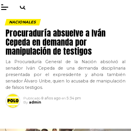
NACIONALES
Procuraduría absuelve a Iván
Cepeda en demanda por
manipulación de testigos
La Procuraduría General de la Nación absolvió al
senador Iván Cepeda de una demanda disciplinaria
presentada por el expresidente y ahora también
senador Álvaro Uribe, quien lo acusaba de manipulación
de falsos testigos.
Publicado
8 años ago
en
5:34 pm
By
admin