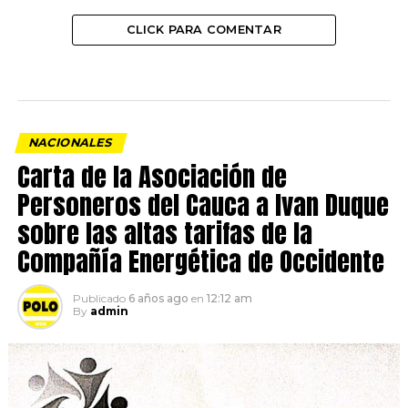
CLICK PARA COMENTAR
NACIONALES
Carta de la Asociación de
Personeros del Cauca a Ivan Duque
sobre las altas tarifas de la
Compañía Energética de Occidente
Publicado
6 años ago
en
12:12 am
By
admin