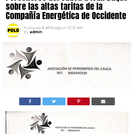
sobre las altas tarifas de la
Compañía Energética de Occidente
Publicado
6 años ago
en
12:12 am
By
admin