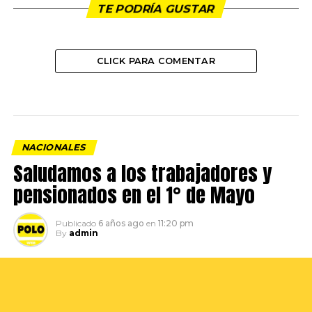
TE PODRÍA GUSTAR
CLICK PARA COMENTAR
NACIONALES
Saludamos a los trabajadores y
pensionados en el 1° de Mayo
Publicado
6 años ago
en
11:20 pm
By
admin