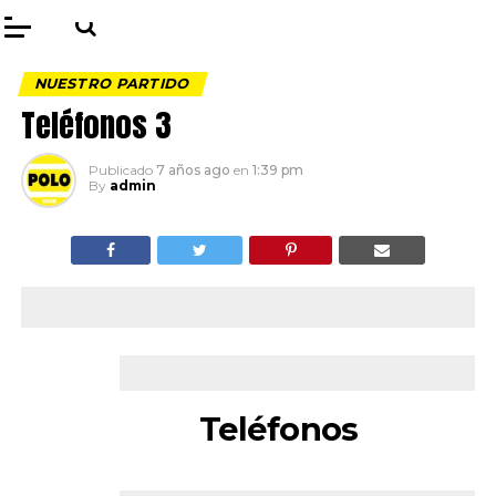
NUESTRO PARTIDO
Teléfonos 3
Publicado
7 años ago
en
1:39 pm
By
admin
Teléfonos