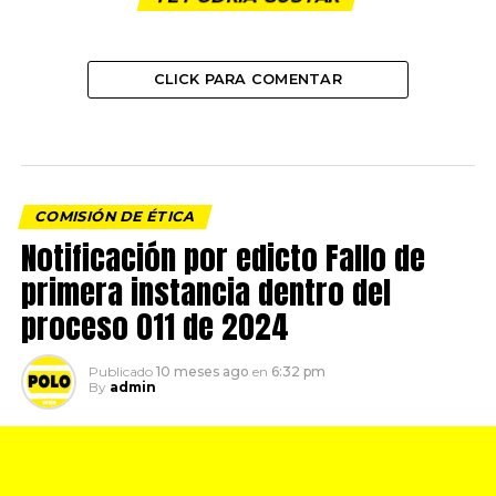
CLICK PARA COMENTAR
COMISIÓN DE ÉTICA
Notificación por edicto Fallo de
primera instancia dentro del
proceso 011 de 2024
Publicado
10 meses ago
en
6:32 pm
By
admin