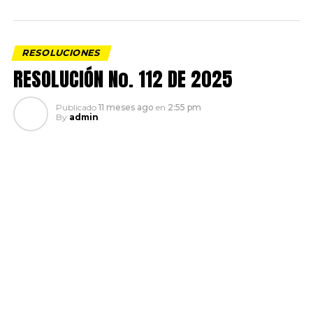
RESOLUCIONES
RESOLUCIÓN No. 112 DE 2025
Publicado
11 meses ago
en
2:55 pm
By
admin