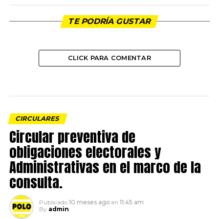
TE PODRÍA GUSTAR
CLICK PARA COMENTAR
CIRCULARES
Circular preventiva de
obligaciones electorales y
Administrativas en el marco de la
consulta.
Publicado
10 meses ago
en
11:45 am
By
admin