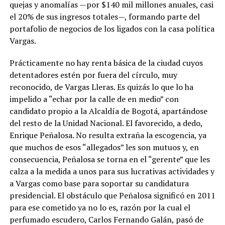
quejas y anomalías —por $140 mil millones anuales, casi
el 20% de sus ingresos totales—, formando parte del
portafolio de negocios de los ligados con la casa política
Vargas.
Prácticamente no hay renta básica de la ciudad cuyos
detentadores estén por fuera del círculo, muy
reconocido, de Vargas Lleras. Es quizás lo que lo ha
impelido a “echar por la calle de en medio” con
candidato propio a la Alcaldía de Bogotá, apartándose
del resto de la Unidad Nacional. El favorecido, a dedo,
Enrique Peñalosa. No resulta extraña la escogencia, ya
que muchos de esos “allegados” les son mutuos y, en
consecuencia, Peñalosa se torna en el “gerente” que les
calza a la medida a unos para sus lucrativas actividades y
a Vargas como base para soportar su candidatura
presidencial. El obstáculo que Peñalosa significó en 2011
para ese cometido ya no lo es, razón por la cual el
perfumado escudero, Carlos Fernando Galán, pasó de