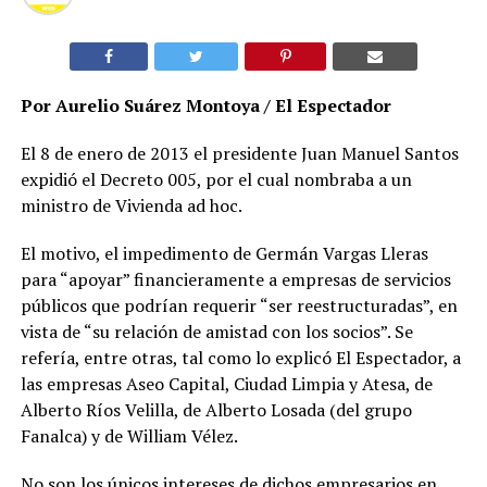
Por Aurelio Suárez Montoya / El Espectador
El 8 de enero de 2013 el presidente Juan Manuel Santos
expidió el Decreto 005, por el cual nombraba a un
ministro de Vivienda ad hoc.
El motivo, el impedimento de Germán Vargas Lleras
para “apoyar” financieramente a empresas de servicios
públicos que podrían requerir “ser reestructuradas”, en
vista de “su relación de amistad con los socios”. Se
refería, entre otras, tal como lo explicó El Espectador, a
las empresas Aseo Capital, Ciudad Limpia y Atesa, de
Alberto Ríos Velilla, de Alberto Losada (del grupo
Fanalca) y de William Vélez.
No son los únicos intereses de dichos empresarios en