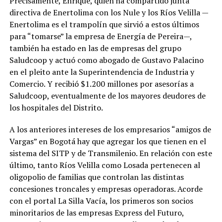
Precisamente, Enrique, quien ha compartido junta
directiva de Enertolima con los Nule y los Ríos Velilla —
Enertolima es el trampolín que sirvió a estos últimos
para “tomarse” la empresa de Energía de Pereira—,
también ha estado en las de empresas del grupo
Saludcoop y actuó como abogado de Gustavo Palacino
en el pleito ante la Superintendencia de Industria y
Comercio. Y recibió $1.200 millones por asesorías a
Saludcoop, eventualmente de los mayores deudores de
los hospitales del Distrito.
A los anteriores intereses de los empresarios “amigos de
Vargas” en Bogotá hay que agregar los que tienen en el
sistema del SITP y de Transmilenio. En relación con este
último, tanto Ríos Velilla como Losada pertenecen al
oligopolio de familias que controlan las distintas
concesiones troncales y empresas operadoras. Acorde
con el portal La Silla Vacía, los primeros son socios
minoritarios de las empresas Express del Futuro,