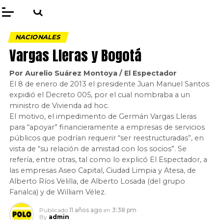
NACIONALES
Vargas Lleras y Bogotá
Por Aurelio Suárez Montoya / El Espectador
El 8 de enero de 2013 el presidente Juan Manuel Santos
expidió el Decreto 005, por el cual nombraba a un
ministro de Vivienda ad hoc.
El motivo, el impedimento de Germán Vargas Lleras
para “apoyar” financieramente a empresas de servicios
públicos que podrían requerir “ser reestructuradas”, en
vista de “su relación de amistad con los socios”. Se
refería, entre otras, tal como lo explicó El Espectador, a
las empresas Aseo Capital, Ciudad Limpia y Atesa, de
Alberto Ríos Velilla, de Alberto Losada (del grupo
Fanalca) y de William Vélez.
Publicado
11 años ago
en
3:38 pm
By
admin