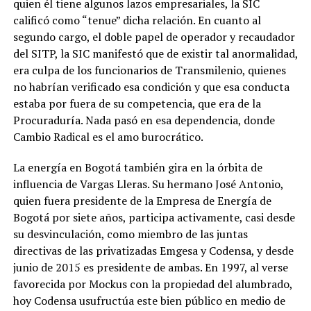
quien él tiene algunos lazos empresariales, la SIC
calificó como “tenue” dicha relación. En cuanto al
segundo cargo, el doble papel de operador y recaudador
del SITP, la SIC manifestó que de existir tal anormalidad,
era culpa de los funcionarios de Transmilenio, quienes
no habrían verificado esa condición y que esa conducta
estaba por fuera de su competencia, que era de la
Procuraduría. Nada pasó en esa dependencia, donde
Cambio Radical es el amo burocrático.
La energía en Bogotá también gira en la órbita de
influencia de Vargas Lleras. Su hermano José Antonio,
quien fuera presidente de la Empresa de Energía de
Bogotá por siete años, participa activamente, casi desde
su desvinculación, como miembro de las juntas
directivas de las privatizadas Emgesa y Codensa, y desde
junio de 2015 es presidente de ambas. En 1997, al verse
favorecida por Mockus con la propiedad del alumbrado,
hoy Codensa usufructúa este bien público en medio de