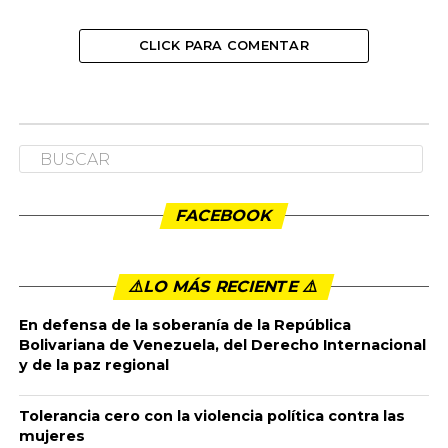
CLICK PARA COMENTAR
NACIONALES
Carta de la Asociación de
Personeros del Cauca a Ivan Duque
sobre las altas tarifas de la
Compañía Energética de Occidente
Publicado
6 años ago
en
12:12 am
By
admin