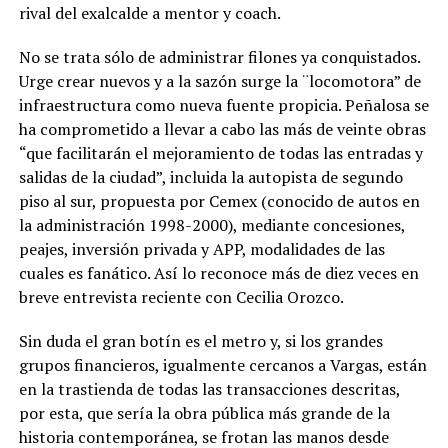
rival del exalcalde a mentor y coach.
No se trata sólo de administrar filones ya conquistados.
Urge crear nuevos y a la sazón surge la ¨locomotora” de
infraestructura como nueva fuente propicia. Peñalosa se
ha comprometido a llevar a cabo las más de veinte obras
“que facilitarán el mejoramiento de todas las entradas y
salidas de la ciudad”, incluida la autopista de segundo
piso al sur, propuesta por Cemex (conocido de autos en
la administración 1998-2000), mediante concesiones,
peajes, inversión privada y APP, modalidades de las
cuales es fanático. Así lo reconoce más de diez veces en
breve entrevista reciente con Cecilia Orozco.
Sin duda el gran botín es el metro y, si los grandes
grupos financieros, igualmente cercanos a Vargas, están
en la trastienda de todas las transacciones descritas,
por esta, que sería la obra pública más grande de la
historia contemporánea, se frotan las manos desde