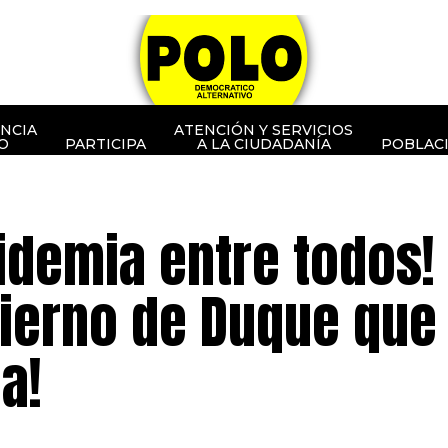
NCIA
ATENCIÓN Y SERVICIOS
O
PARTICIPA
A LA CIUDADANÍA
POBLAC
pidemia entre todos!
obierno de Duque que
a!