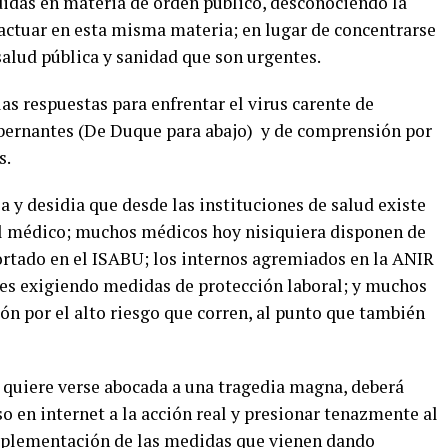
didas en materia de orden público, desconociendo la
actuar en esta misma materia; en lugar de concentrarse
salud pública y sanidad que son urgentes.
s respuestas para enfrentar el virus carente de
obernantes (De Duque para abajo) y de comprensión por
s.
 y desidia que desde las instituciones de salud existe
nal médico; muchos médicos hoy nisiquiera disponen de
portado en el ISABU; los internos agremiados en la ANIR
des exigiendo medidas de protección laboral; y muchos
ón por el alto riesgo que corren, al punto que también
no quiere verse abocada a una tragedia magna, deberá
o en internet a la acción real y presionar tenazmente al
implementación de las medidas que vienen dando