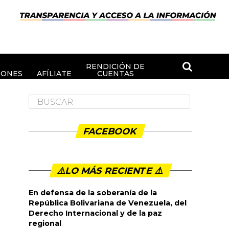
RENDICIÓN DE
IONES
AFÍLIATE
CUENTAS
FACEBOOK
⚠️LO MÁS RECIENTE ⚠️️
En defensa de la soberanía de la
República Bolivariana de Venezuela, del
Derecho Internacional y de la paz
regional