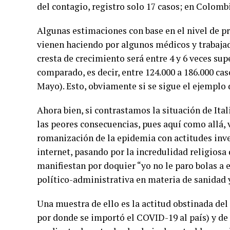
del contagio, registro solo 17 casos; en Colom
Algunas estimaciones con base en el nivel de pr
vienen haciendo por algunos médicos y trabajad
cresta de crecimiento será entre 4 y 6 veces sup
comparado, es decir, entre 124.000 a 186.000 c
Mayo). Esto, obviamente si se sigue el ejemplo d
Ahora bien, si contrastamos la situación de Ital
las peores consecuencias, pues aquí como allá, 
romanización de la epidemia con actitudes inv
internet, pasando por la incredulidad religios
manifiestan por doquier “yo no le paro bolas a e
político-administrativa en materia de sanidad y
Una muestra de ello es la actitud obstinada del
por donde se importó el COVID-19 al país) y de