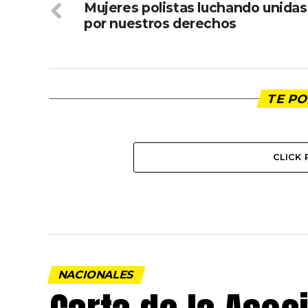
Mujeres polistas luchando unidas
por nuestros derechos
TE PO
CLICK
NACIONALES