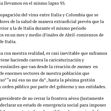
bia llevamos en el mismo lapso 93.
opagación del virus entre Italia y Colombia que se
ores de la salud de manera extraoficial prevén que la
erior a la de Italia durante el mismo periodo
asos en un mes y medio (Finales de Abril-comienzos de
e Italia.
ia con nuestra realidad, es casi inevitable que suframos
viene haciendo carrera la caricaturización y
erosímiles que van desde la creación de
memes
en
a de enormes sectores de nuestra población que
so” “a mí eso no me da” , hasta la pésima gestión
 orden público por parte del gobierno y sus entidades.
 presidente de no cerrar la frontera aérea (Justamente
 declarar un estado de emergencia social para imponer