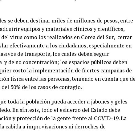
es se deben destinar miles de millones de pesos, entre
adquirir equipos y materiales clínicos y científicos,
el virus como los realizados en Corea del Sur, cerrar
aislar efectivamente a los ciudadanos, especialmente en
asivos de transporte, los cuales deben seguir
a y de no concentración; los espacios públicos deben
lquier costo la implementación de fuertes campañas de
ón física entre las personas, teniendo en cuenta que de
 del 50% de los casos de contagio.
que toda la población pueda acceder a jabones y geles
edo. En síntesis, todo el esfuerzo del Estado debe
nción y protección de la gente frente al COVID-19. La
da cabida a improvisaciones ni derroches de