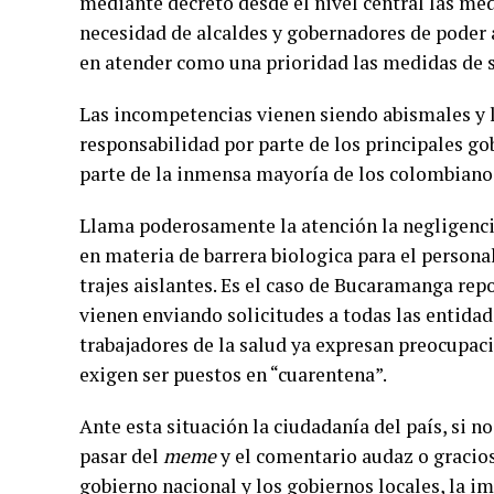
mediante decreto desde el nivel central las me
necesidad de alcaldes y gobernadores de poder 
en atender como una prioridad las medidas de 
Las incompetencias vienen siendo abismales y la
responsabilidad por parte de los principales g
parte de la inmensa mayoría de los colombiano
Llama poderosamente la atención la negligencia
en materia de barrera biologica para el perso
trajes aislantes. Es el caso de Bucaramanga re
vienen enviando solicitudes a todas las entida
trabajadores de la salud ya expresan preocupaci
exigen ser puestos en “cuarentena”.
Ante esta situación la ciudadanía del país, si 
pasar del
meme
y el comentario audaz o gracios
gobierno nacional y los gobiernos locales, la 