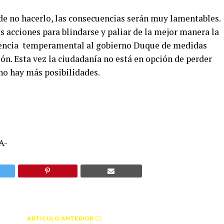
 de no hacerlo, las consecuencias serán muy lamentables.
s acciones para blindarse y paliar de la mejor manera la
gencia temperamental al gobierno Duque de medidas
ión. Esta vez la ciudadanía no está en opción de perder
; no hay más posibilidades.
A-
ARTÍCULO ANTERIOR 👉🏻