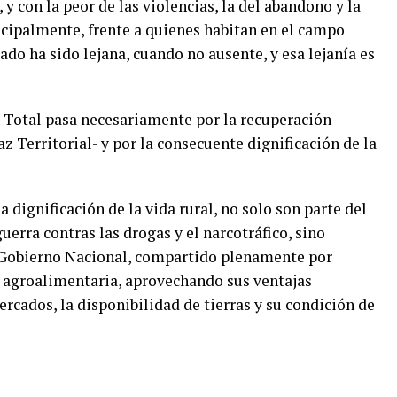
con la peor de las violencias, la del abandono y la
incipalmente, frente a quienes habitan en el campo
do ha sido lejana, cuando no ausente, y esa lejanía es
z Total pasa necesariamente por la recuperación
 Territorial- y por la consecuente dignificación de la
 dignificación de la vida rural, no solo son parte del
erra contras las drogas y el narcotráfico, sino
l Gobierno Nacional, compartido plenamente por
 agroalimentaria, aprovechando sus ventajas
rcados, la disponibilidad de tierras y su condición de