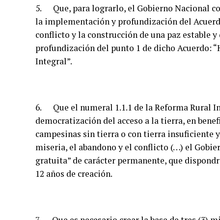
5. Que, para lograrlo, el Gobierno Nacional c
la implementación y profundización del Acuerdo
conflicto y la construcción de una paz estable 
profundización del punto 1 de dicho Acuerdo:
Integral”.
6. Que el numeral 1.1.1 de la Reforma Rural Int
democratización del acceso a la tierra, en bene
campesinas sin tierra o con tierra insuficiente
miseria, el abandono y el conflicto (…) el Gobi
gratuita” de carácter permanente, que dispondr
12 años de creación.
7. Que es necesario crear la base de tres (3) m