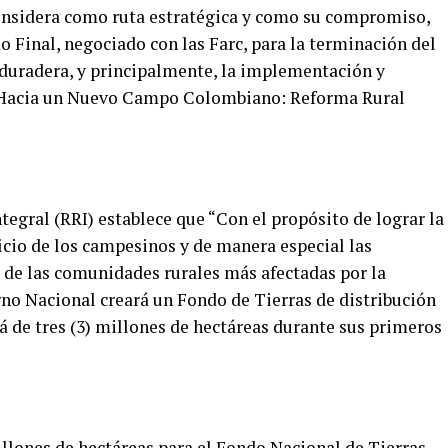
onsidera como ruta estratégica y como su compromiso,
 Final, negociado con las Farc, para la terminación del
y duradera, y principalmente, la implementación y
 “Hacia un Nuevo Campo Colombiano: Reforma Rural
egral (RRI) establece que “Con el propósito de lograr la
ficio de los campesinos y de manera especial las
 y de las comunidades rurales más afectadas por la
erno Nacional creará un Fondo de Tierras de distribución
á de tres (3) millones de hectáreas durante sus primeros
illones de hectáreas para el Fondo Nacional de Tierras