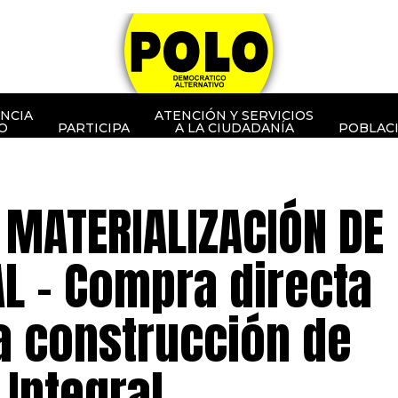
NCIA
ATENCIÓN Y SERVICIOS
O
PARTICIPA
A LA CIUDADANÍA
POBLAC
 MATERIALIZACIÓN DE
AL – Compra directa
la construcción de
 Integral