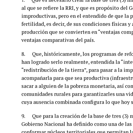
al que se refiere la RRI, y que es propósito del G
improductivas, pero en el entendido de que la 
fertilidad, es decir, de sus condiciones físicas 
producción que se convierten en “ventajas compe
ventajas comparativas del país.
8. Que, históricamente, los programas de refo
han logrado serlo realmente, entendida la “in
“redistribución de la tierra”, para pasar a la 
acompañarla para que sea productiva (infraestru
sacar a alguien de la pobreza monetaria, así c
comunidades rurales para garantizarles una vida
cuya ausencia combinada configura lo que hoy 
9. Que para la creación de la base de tres (3) 
Gobierno Nacional ha definido como una de las e
conformar núcleos territoriales que permitan l