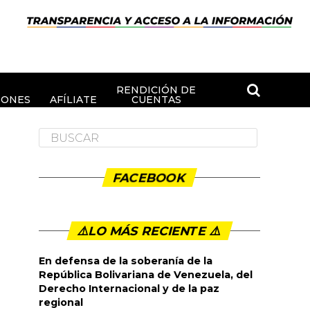
RENDICIÓN DE
IONES
AFÍLIATE
CUENTAS
FACEBOOK
⚠️LO MÁS RECIENTE ⚠️️
En defensa de la soberanía de la
República Bolivariana de Venezuela, del
Derecho Internacional y de la paz
regional