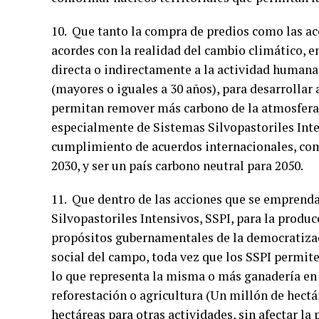
10. Que tanto la compra de predios como las acc
acordes con la realidad del cambio climático, 
directa o indirectamente a la actividad humana
(mayores o iguales a 30 años), para desarrollar 
permitan remover más carbono de la atmosfera 
especialmente de Sistemas Silvopastoriles Inten
cumplimiento de acuerdos internacionales, com
2030, y ser un país carbono neutral para 2050.
11. Que dentro de las acciones que se emprenda
Silvopastoriles Intensivos, SSPI, para la produc
propósitos gubernamentales de la democratizaci
social del campo, toda vez que los SSPI permit
lo que representa la misma o más ganadería en m
reforestación o agricultura (Un millón de hectár
hectáreas para otras actividades, sin afectar la