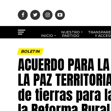
NUESTRO
TRANSPARE
INICIO
PARTIDO
Y ACCES
BOLETIN
ACUERDO PARA LA
LA PAZ TERRITORI
de tierras para 
la Reforma Rural