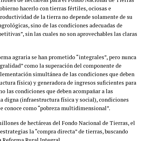
obierno hacerlo con tierras fértiles, ociosas e
productividad de la tierra no depende solamente de su
y agrológicas, sino de las condiciones adecuadas de
titivas”, sin las cuales no son aprovechables las claras
rma agraria se han prometido “integrales”, pero nunca
tegralidad” como la superación del componente de
implementación simultánea de las condiciones que deben
ctura física) y generadora de ingresos suficientes para
omo las condiciones que deben acompañar a las
 digna (infraestructura física y social), condiciones
se conoce como “pobreza multidimensional”.
millones de hectáreas del Fondo Nacional de Tierras, el
strategias la “compra directa” de tierras, buscando
a Reforma Rural Integral.