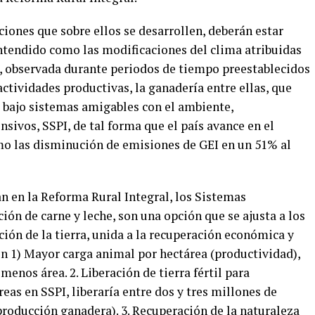
iones que sobre ellos se desarrollen, deberán estar
entendido como las modificaciones del clima atribuidas
, observada durante periodos de tiempo preestablecidos
actividades productivas, la ganadería entre ellas, que
bajo sistemas amigables con el ambiente,
sivos, SSPI, de tal forma que el país avance en el
o las disminución de emisiones de GEI en un 51% al
n en la Reforma Rural Integral, los Sistemas
ción de carne y leche, son una opción que se ajusta a los
ón de la tierra, unida a la recuperación económica y
en 1) Mayor carga animal por hectárea (productividad),
enos área. 2. Liberación de tierra fértil para
eas en SSPI, liberaría entre dos y tres millones de
 producción ganadera). 3. Recuperación de la naturaleza