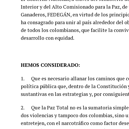
Interior y del Alto Comisionado para la Paz, de
Ganaderos, FEDEGÁN, en virtud de los principio
ha consagrado para unir al país alrededor del o
de todos los colombianos, que facilite la conviv
desarrollo con equidad.
HEMOS CONSIDERADO:
1. Que es necesario allanar los caminos que c
política pública que, dentro de la Constitución
sustantivas en las estrategias y, por consiguien
2. Que la Paz Total no es la sumatoria simple 
dos violencias y tampoco dos colombias, sino un
entretejen, con el narcotráfico como factor dese