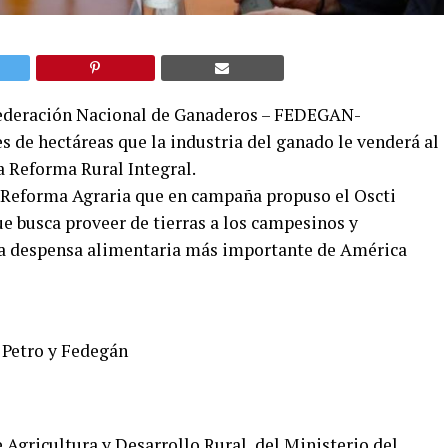
 Federación Nacional de Ganaderos – FEDEGAN-
 de hectáreas que la industria del ganado le venderá al
a Reforma Rural Integral.
a Reforma Agraria que en campaña propuso el Oscti
ue busca proveer de tierras a los campesinos y
a despensa alimentaria más importante de América
 Petro y Fedegán
 Agricultura y Desarrollo Rural, del Ministerio del