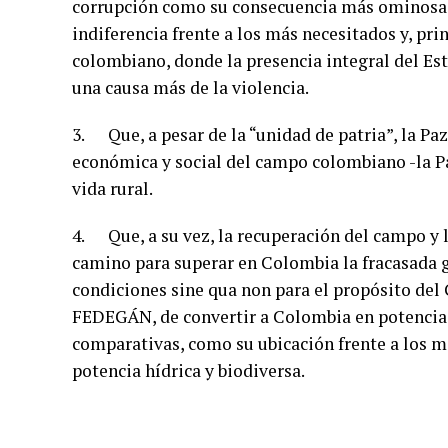
corrupción como su consecuencia más ominosa, y 
indiferencia frente a los más necesitados y, pr
colombiano, donde la presencia integral del Esta
una causa más de la violencia.
3. Que, a pesar de la “unidad de patria”, la Pa
económica y social del campo colombiano -la Paz
vida rural.
4. Que, a su vez, la recuperación del campo y la
camino para superar en Colombia la fracasada gu
condiciones sine qua non para el propósito de
FEDEGÁN, de convertir a Colombia en potencia
comparativas, como su ubicación frente a los me
potencia hídrica y biodiversa.