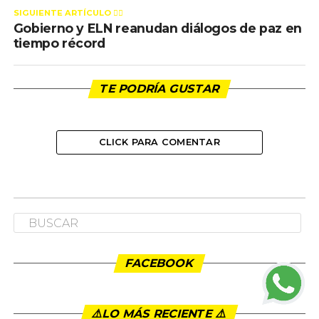
SIGUIENTE ARTÍCULO 👈🏻
Gobierno y ELN reanudan diálogos de paz en
tiempo récord
TE PODRÍA GUSTAR
CLICK PARA COMENTAR
FACEBOOK
⚠️LO MÁS RECIENTE ⚠️️