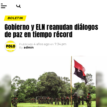
BOLETIN
Gobierno y ELN reanudan diálogos
de paz en tiempo récord
Publicado
4 años ago
en
7:34 pm
By
admin