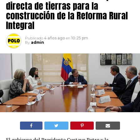
directa de tierras para la
construcción de la Reforma Rural
Integral
Publicado
4 años ago
en
10:25 pm
By
admin
El gobierno del Presidente Gustavo Petro y la