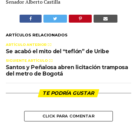
Senador Alberto Castilla
ARTÍCULOS RELACIONADOS
ARTÍCULO ANTERIOR 👉🏻
Se acabó el mito del “teflón” de Uribe
SIGUIENTE ARTÍCULO 👈🏻
Santos y Peñalosa abren licitación tramposa
del metro de Bogotá
TE PODRÍA GUSTAR
CLICK PARA COMENTAR