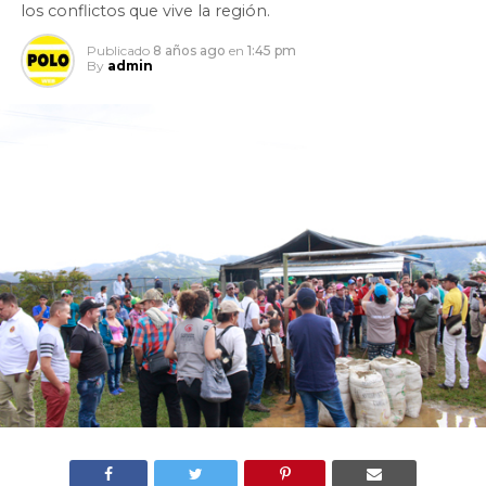
los conflictos que vive la región.
Publicado
8 años ago
en
1:45 pm
By
admin