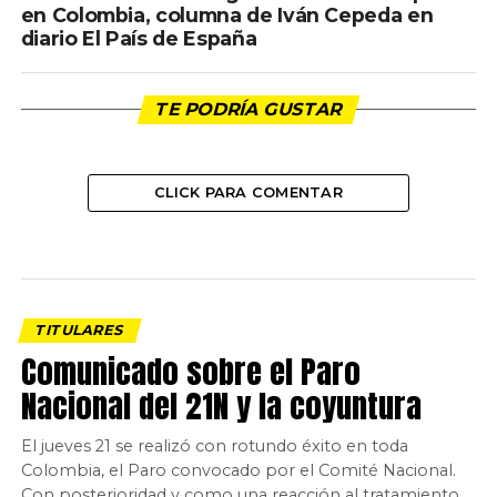
en Colombia, columna de Iván Cepeda en
diario El País de España
TE PODRÍA GUSTAR
CLICK PARA COMENTAR
TITULARES
Comunicado sobre el Paro
Nacional del 21N y la coyuntura
El jueves 21 se realizó con rotundo éxito en toda
Colombia, el Paro convocado por el Comité Nacional.
Con posterioridad y como una reacción al tratamiento