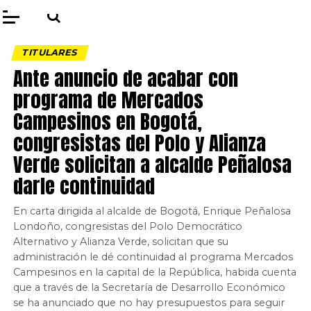
TITULARES
Ante anuncio de acabar con
programa de Mercados
Campesinos en Bogotá,
congresistas del Polo y Alianza
Verde solicitan a alcalde Peñalosa
darle continuidad
En carta dirigida al alcalde de Bogotá, Enrique Peñalosa
Londoño, congresistas del Polo Democrático
Alternativo y Alianza Verde, solicitan que su
administración le dé continuidad al programa Mercados
Campesinos en la capital de la República, habida cuenta
que a través de la Secretaría de Desarrollo Económico
se ha anunciado que no hay presupuestos para seguir