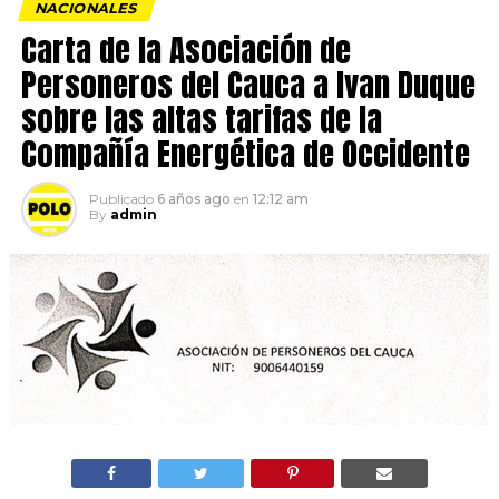
NACIONALES
Carta de la Asociación de
Personeros del Cauca a Ivan Duque
sobre las altas tarifas de la
Compañía Energética de Occidente
Publicado
6 años ago
en
12:12 am
By
admin