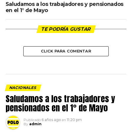
Saludamos a los trabajadores y pensionados
en el 1° de Mayo
TE PODRÍA GUSTAR
CLICK PARA COMENTAR
NACIONALES
Saludamos a los trabajadores y
pensionados en el 1° de Mayo
Publicado
6 años ago
en
11:20 pm
By
admin