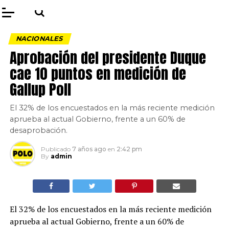
NACIONALES
Aprobación del presidente Duque
cae 10 puntos en medición de
Gallup Poll
El 32% de los encuestados en la más reciente medición
aprueba al actual Gobierno, frente a un 60% de
desaprobación.
Publicado
7 años ago
en
2:42 pm
By
admin
El 32% de los encuestados en la más reciente medición
aprueba al actual Gobierno, frente a un 60% de