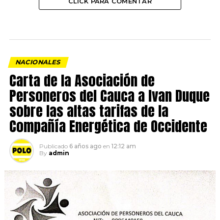
CLICK PARA COMENTAR
NACIONALES
Carta de la Asociación de
Personeros del Cauca a Ivan Duque
sobre las altas tarifas de la
Compañía Energética de Occidente
Publicado
6 años ago
en
12:12 am
By
admin