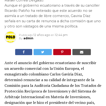
Rafael Correa Delgado.
Aunque el gobierno ecuatoriano a través de su canciller
Ricardo Patiño ha reiterado que este acuerdo no se
asimila a un tratado de libre comercio, Gaviria Díaz
señala en su carta de renuncia a dicha comisión que uno
y otro son vástagos de una misma política.
Publicado
12 años ago
en
12:44 pm
By
admin
Ante el anuncio del gobierno ecuatoriano de suscribir
un acuerdo comercial con la Unión Europea, el
exmagistrado colombiano Carlos Gaviria Díaz,
determinó renunciar a su calidad de integrante de la
Comisión para la Auditoria Ciudadana de los Tratados de
Protección Recíproca de Inversiones y del Sistema de
Arbitraje Internacional en Materia de Inversiones,
designación que le hizo el presidente del vecino país,