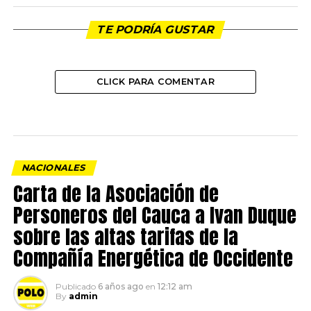
TE PODRÍA GUSTAR
CLICK PARA COMENTAR
NACIONALES
Carta de la Asociación de
Personeros del Cauca a Ivan Duque
sobre las altas tarifas de la
Compañía Energética de Occidente
Publicado
6 años ago
en
12:12 am
By
admin