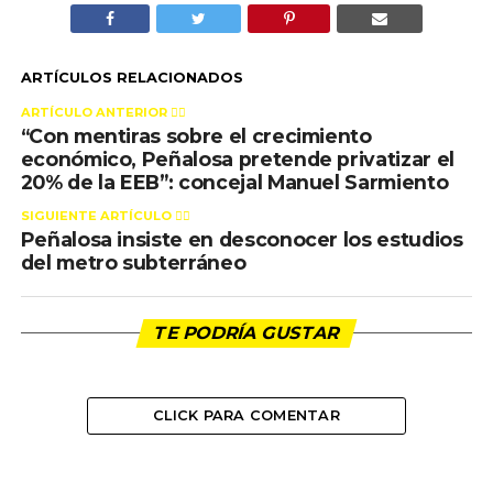
ARTÍCULOS RELACIONADOS
ARTÍCULO ANTERIOR 👉🏻
“Con mentiras sobre el crecimiento
económico, Peñalosa pretende privatizar el
20% de la EEB”: concejal Manuel Sarmiento
SIGUIENTE ARTÍCULO 👈🏻
Peñalosa insiste en desconocer los estudios
del metro subterráneo
TE PODRÍA GUSTAR
CLICK PARA COMENTAR