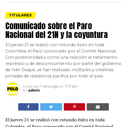
TITULARES
Comunicado sobre el Paro
Nacional del 21N y la coyuntura
El jueves 21 se realizó con rotundo éxito en toda
Colombia, el Paro convocado por el Comité Nacional.
Con posterioridad y como una reacción al tratamiento
represivo y de desconocimiento por parte del gobierno
de Iván Duque, se han realizado múltiples y creativas
jornadas de resistencia pacífica por todo el país.
Publicado
7 años ago
en
7:13 pm
By
admin
El jueves 21 se realizó con rotundo éxito en toda
Colombia, el Paro convocado por el Comité Nacional.