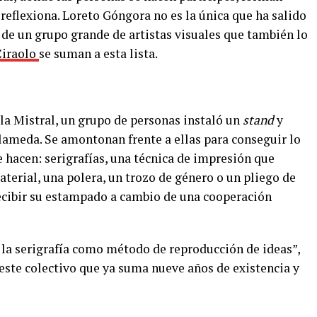
, reflexiona. Loreto Góngora no es la única que ha salido
e de un grupo grande de artistas visuales que también lo
Ciraolo
se suman a esta lista.
la Mistral, un grupo de personas instaló un
stand
y
lameda. Se amontonan frente a ellas para conseguir lo
 hacen: serigrafías, una técnica de impresión que
erial, una polera, un trozo de género o un pliego de
 recibir su estampado a cambio de una cooperación
la serigrafía como método de reproducción de ideas”,
este colectivo que ya suma nueve años de existencia y