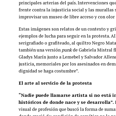
principales arterias del país. Intervenciones q
frente contra la injusticia social y las muralla
improvisar un museo de libre acceso y con olor
Estas imágenes son relatos de un contexto y gri
ejemplos de lucha para seguir en la protesta. Al
serigrafiado o grafiteado, al quiltro Negro Mat
también una versión
punk
de Gabriela Mistral 
Gladys Marín junto a Lemebel y Salvador Allen
justicia, memoriales por los asesinados en demo
dignidad se haga costumbre”.
El arte al servicio de la protesta
“Nadie puede llamarse artista si no está 
históricos de donde nace y se desarrolla”.
visual de profesión que buscó la forma de sumars