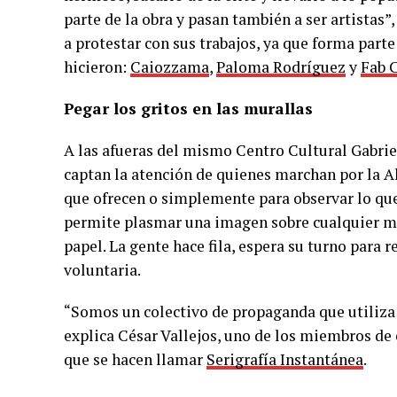
parte de la obra y pasan también a ser artistas”
a protestar con sus trabajos, ya que forma part
hicieron:
Caiozzama
,
Paloma Rodríguez
y
Fab 
Pegar los gritos en las murallas
A las afueras del mismo Centro Cultural Gabrie
captan la atención de quienes marchan por la A
que ofrecen o simplemente para observar lo que
permite plasmar una imagen sobre cualquier mat
papel. La gente hace fila, espera su turno para
voluntaria.
“Somos un colectivo de propaganda que utiliza 
explica César Vallejos, uno de los miembros de 
que se hacen llamar
Serigrafía Instantánea
.