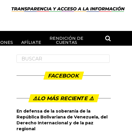
RENDICIÓN DE
IONES
AFÍLIATE
CUENTAS
FACEBOOK
⚠️LO MÁS RECIENTE ⚠️️
En defensa de la soberanía de la
República Bolivariana de Venezuela, del
Derecho Internacional y de la paz
regional