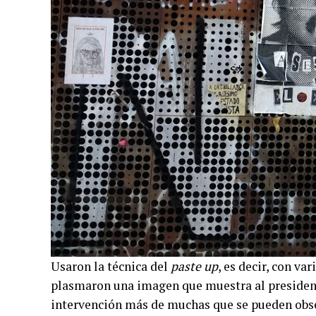
Usaron la técnica del
paste up
, es decir, con va
plasmaron una imagen que muestra al presiden
intervención más de muchas que se pueden obse