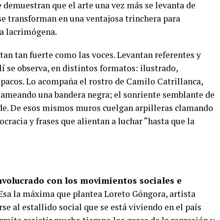
ue demuestran que el arte una vez más se levanta de
s se transforman en una ventajosa trinchera para
 a lacrimógena.
tan tan fuerte como las voces. Levantan referentes y
lí se observa, en distintos formatos: ilustrado,
apacos. Lo acompaña el rostro de Camilo Catrillanca,
flameando una bandera negra; el sonriente semblante de
de. De esos mismos muros cuelgan arpilleras clamando
cracia y frases que alientan a luchar “hasta que la
involucrado con los movimientos sociales e
Esa la máxima que plantea Loreto Góngora, artista
e al estallido social que se está viviendo en el país