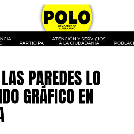
NCIA
ATENCIÓN Y SERVICIOS
O
PARTICIPA
A LA CIUDADANÍA
POBLAC
 LAS PAREDES LO
LIDO GRÁFICO EN
A