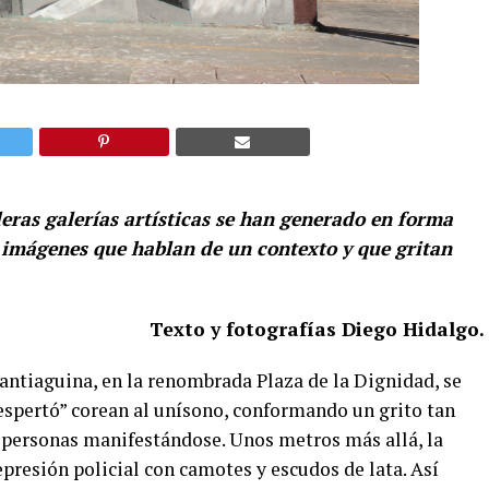
deras galerías artísticas se han generado en forma
 imágenes que hablan de un contexto y que gritan
Texto y fotografías Diego Hidalgo.
santiaguina, en la renombrada Plaza de la Dignidad, se
despertó” corean al unísono, conformando un grito tan
personas manifestándose. Unos metros más allá, la
epresión policial con camotes y escudos de lata. Así