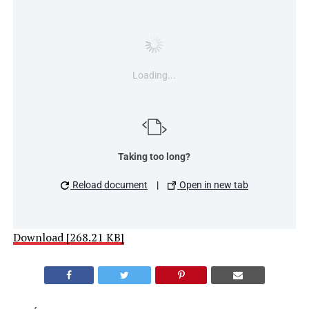
Loading...
Taking too long?
Reload document
|
Open in new tab
Download [268.21 KB]