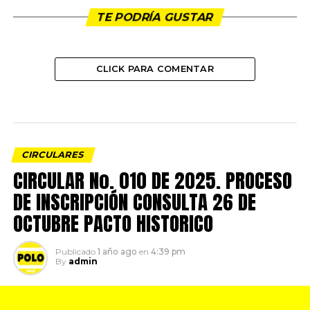
TE PODRÍA GUSTAR
CLICK PARA COMENTAR
CIRCULARES
CIRCULAR No. 010 DE 2025. PROCESO
DE INSCRIPCIÓN CONSULTA 26 DE
OCTUBRE PACTO HISTORICO
Publicado
1 año ago
en
4:39 pm
By
admin