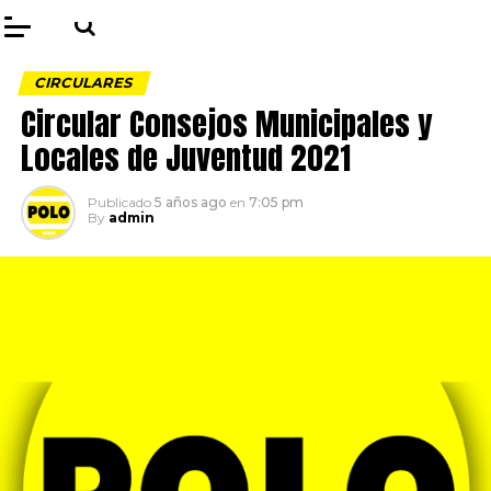
CIRCULARES
Circular Consejos Municipales y
Locales de Juventud 2021
Publicado
5 años ago
en
7:05 pm
By
admin