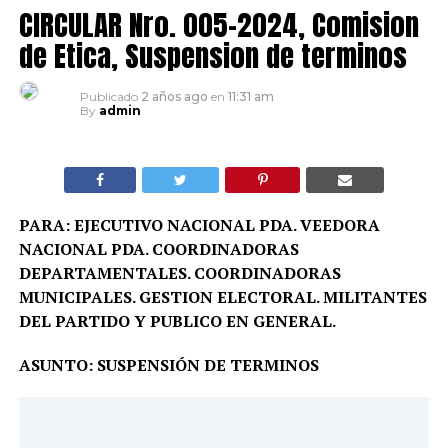
CIRCULAR Nro. 005-2024, Comision
de Etica, Suspension de terminos
Publicado
2 años ago
en
11:31 am
By
admin
PARA: EJECUTIVO NACIONAL PDA. VEEDORA
NACIONAL PDA. COORDINADORAS
DEPARTAMENTALES. COORDINADORAS
MUNICIPALES. GESTION ELECTORAL. MILITANTES
DEL PARTIDO Y PUBLICO EN GENERAL.
ASUNTO: SUSPENSIÓN DE TERMINOS