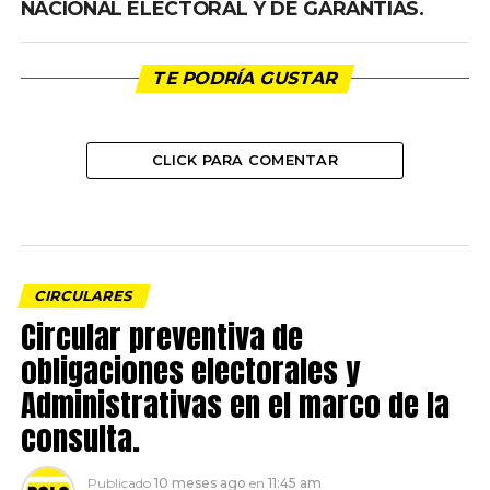
NACIONAL ELECTORAL Y DE GARANTIAS.
TE PODRÍA GUSTAR
CLICK PARA COMENTAR
CIRCULARES
Circular preventiva de
obligaciones electorales y
Administrativas en el marco de la
consulta.
Publicado
10 meses ago
en
11:45 am