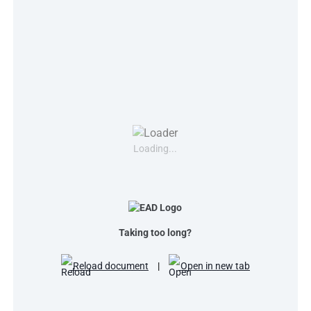
Loading...
Taking too long?
Reload document
|
Open in new tab