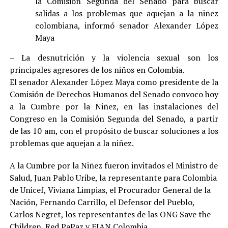
la Comisión Segunda del Senado para buscar
salidas a los problemas que aquejan a la niñez
colombiana, informó senador Alexander López
Maya
– La desnutrición y la violencia sexual son los
principales agresores de los niños en Colombia.
El senador Alexander López Maya como presidente de la
Comisión de Derechos Humanos del Senado convoco hoy
a la Cumbre por la Niñez, en las instalaciones del
Congreso en la Comisión Segunda del Senado, a partir
de las 10 am, con el propósito de buscar soluciones a los
problemas que aquejan a la niñez.
A la Cumbre por la Niñez fueron invitados el Ministro de
Salud, Juan Pablo Uribe, la representante para Colombia
de Unicef, Viviana Limpias, el Procurador General de la
Nación, Fernando Carrillo, el Defensor del Pueblo,
Carlos Negret, los representantes de las ONG Save the
Children, Red PaPaz y FIAN Colombia.