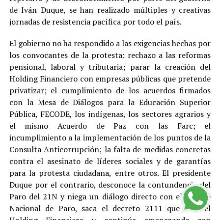
de Iván Duque, se han realizado múltiples y creativas
jornadas de resistencia pacífica por todo el país.
El gobierno no ha respondido a las exigencias hechas por
los convocantes de la protesta: rechazo a las reformas
pensional, laboral y tributaria; parar la creación del
Holding Financiero con empresas públicas que pretende
privatizar; el cumplimiento de los acuerdos firmados
con la Mesa de Diálogos para la Educación Superior
Pública, FECODE, los indígenas, los sectores agrarios y
el mismo Acuerdo de Paz con las Farc; el
incumplimiento a la implementación de los puntos de la
Consulta Anticorrupción; la falta de medidas concretas
contra el asesinato de líderes sociales y de garantías
para la protesta ciudadana, entre otros. El presidente
Duque por el contrario, desconoce la contundencia del
Paro del 21N y niega un diálogo directo con el Comité
Nacional de Paro, saca el decreto 2111 que crea el
Holding Financiero y continúa amenazando con