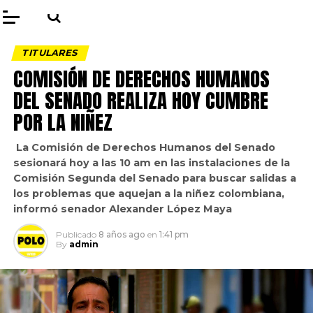
TITULARES
COMISIÓN DE DERECHOS HUMANOS
DEL SENADO REALIZA HOY CUMBRE
POR LA NIÑEZ
La Comisión de Derechos Humanos del Senado
sesionará hoy a las 10 am en las instalaciones de la
Comisión Segunda del Senado para buscar salidas a
los problemas que aquejan a la niñez colombiana,
informó senador Alexander López Maya
Publicado
8 años ago
en
1:41 pm
By
admin