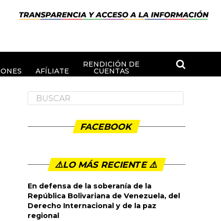
RENDICIÓN DE
IONES
AFÍLIATE
CUENTAS
FACEBOOK
⚠️LO MÁS RECIENTE ⚠️️
En defensa de la soberanía de la
República Bolivariana de Venezuela, del
Derecho Internacional y de la paz
regional