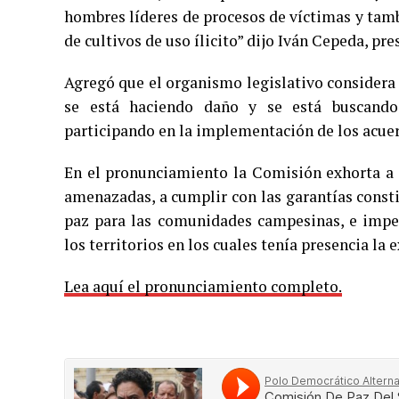
hombres líderes de procesos de víctimas y tamb
de cultivos de uso ílicito” dijo Iván Cepeda, pr
Agregó que el organismo legislativo considera 
se está haciendo daño y se está buscando
participando en la implementación de los acuer
En el pronunciamiento la Comisión exhorta a 
amenazadas, a cumplir con las garantías consti
paz para las comunidades campesinas, e imped
los territorios en los cuales tenía presencia la e
Lea aquí el pronunciamiento completo.