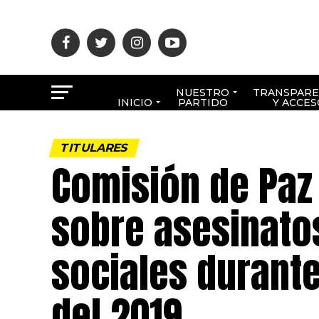
NUESTRO
TRANSPARE
INICIO
PARTIDO
Y ACCES
TITULARES
Comisión de Paz 
sobre asesinatos
sociales durante
del 2019.