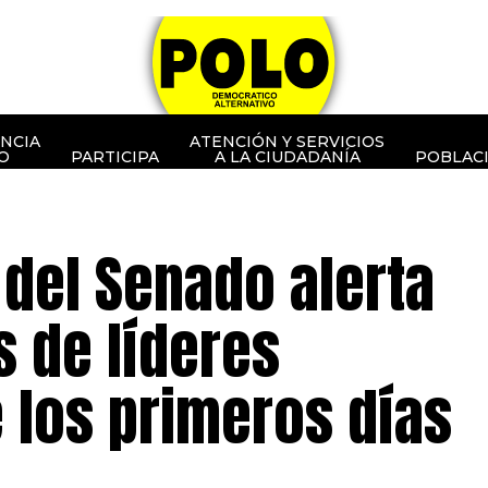
NCIA
ATENCIÓN Y SERVICIOS
O
PARTICIPA
A LA CIUDADANÍA
POBLAC
del Senado alerta
 de líderes
 los primeros días