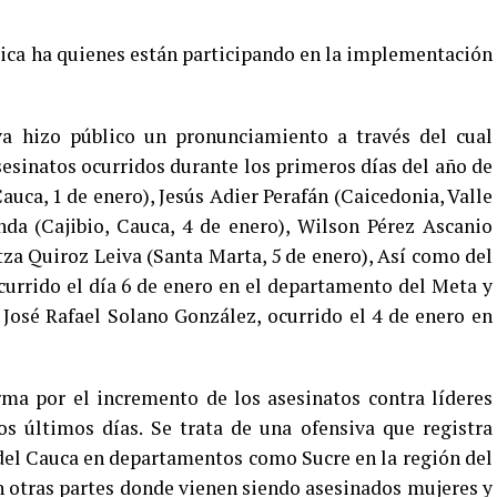
ica ha quienes están participando en la implementación
iva hizo público un pronunciamiento a través del cual
sesinatos ocurridos durante los primeros días del año de
Cauca, 1 de enero), Jesús Adier Perafán (Caicedonia, Valle
da (Cajibio, Cauca, 4 de enero), Wilson Pérez Ascanio
itza Quiroz Leiva (Santa Marta, 5 de enero), Así como del
currido el día 6 de enero en el departamento del Meta y
 José Rafael Solano González, ocurrido el 4 de enero en
ma por el incremento de los asesinatos contra líderes
los últimos días. Se trata de una ofensiva que registra
el Cauca en departamentos como Sucre en la región del
 otras partes donde vienen siendo asesinados mujeres y