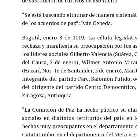
de sustitución de cultivos de uso ílicito.
“Se está buscando eliminar de manera sistemát
de los acuerdos de paz”: Iván Cepeda.
Bogotá, enero 8 de 2019.- La célula legislat
rechaza y manifiesta su preocupación por los a
los líderes sociales Gilberto Valencia (Suárez, 
del Cauca, 2 de enero), Wilmer Antonio Miran
(Hacarí, Nor- te de Santander, 5 de enero), Mar
integrante del partido Farc, Salomón Pulido, o
del dirigente del partido Centro Democrático,
Zaragoza, Antioquia.
“La Comisión de Paz ha hecho público su alar
sociales en distintos territorios del país en 
hechos muy preocupantes en el departamento d
Catatatumbo, en el departamento del Meta y en