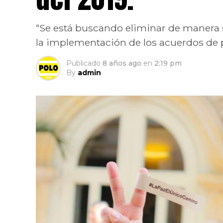
“Se está buscando eliminar de manera 
la implementación de los acuerdos de p
Publicado
8 años ago
en
2:19 pm
By
admin