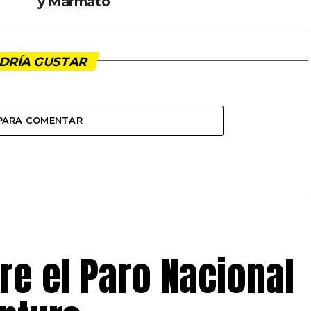
y Marmato
DRÍA GUSTAR
 PARA COMENTAR
e el Paro Nacional