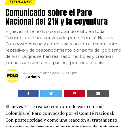
TITULARES
Comunicado sobre el Paro
Nacional del 21N y la coyuntura
El jueves 21 se realizó con rotundo éxito en toda
Colombia, el Paro convocado por el Comité Nacional.
Con posterioridad y como una reacción al tratamiento
represivo y de desconocimiento por parte del gobierno
de Iván Duque, se han realizado múltiples y creativas
jornadas de resistencia pacífica por todo el país.
Publicado
7 años ago
en
7:13 pm
By
admin
El jueves 21 se realizó con rotundo éxito en toda
Colombia, el Paro convocado por el Comité Nacional.
Con posterioridad y como una reacción al tratamiento
represivo y de desconocimiento por parte del gobierno