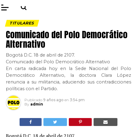
TITULARES
Comunicado del Polo Democrático
Alternativo
Bogotá D.C. 18 de abril de 2107.
Comunicado del Polo Democrático Alternativo
En carta radicada hoy en la Sede Nacional del Polo
Democrático Alternativo, la doctora Clara López
renuncia a su militancia, aduciendo sus contradicciones
políticas con el Partido.
Publicado
9 años ago
en
3:54 pm
By
admin
Bogotá D.C. 18 de abril de 2107.