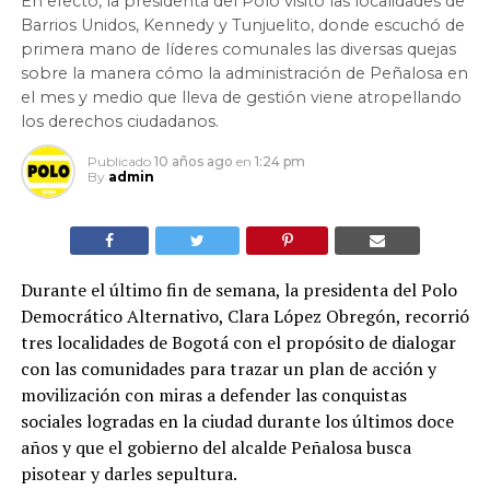
En efecto, la presidenta del Polo visitó las localidades de
Barrios Unidos, Kennedy y Tunjuelito, donde escuchó de
primera mano de líderes comunales las diversas quejas
sobre la manera cómo la administración de Peñalosa en
el mes y medio que lleva de gestión viene atropellando
los derechos ciudadanos.
Publicado
10 años ago
en
1:24 pm
By
admin
Durante el último fin de semana, la presidenta del Polo
Democrático Alternativo, Clara López Obregón, recorrió
tres localidades de Bogotá con el propósito de dialogar
con las comunidades para trazar un plan de acción y
movilización con miras a defender las conquistas
sociales logradas en la ciudad durante los últimos doce
años y que el gobierno del alcalde Peñalosa busca
pisotear y darles sepultura.