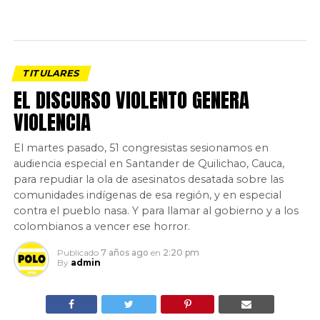
TITULARES
EL DISCURSO VIOLENTO GENERA
VIOLENCIA
El martes pasado, 51 congresistas sesionamos en
audiencia especial en Santander de Quilichao, Cauca,
para repudiar la ola de asesinatos desatada sobre las
comunidades indígenas de esa región, y en especial
contra el pueblo nasa. Y para llamar al gobierno y a los
colombianos a vencer ese horror.
Publicado
7 años ago
en
2:20 pm
By
admin