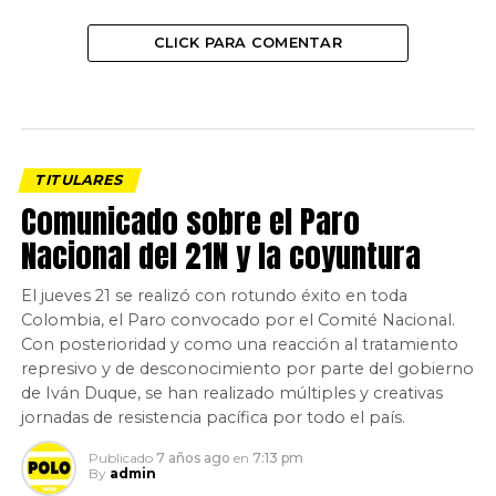
CLICK PARA COMENTAR
TITULARES
Comunicado sobre el Paro
Nacional del 21N y la coyuntura
El jueves 21 se realizó con rotundo éxito en toda
Colombia, el Paro convocado por el Comité Nacional.
Con posterioridad y como una reacción al tratamiento
represivo y de desconocimiento por parte del gobierno
de Iván Duque, se han realizado múltiples y creativas
jornadas de resistencia pacífica por todo el país.
Publicado
7 años ago
en
7:13 pm
By
admin