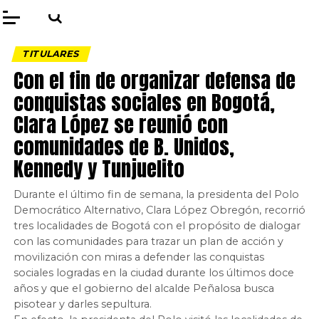
TITULARES
Con el fin de organizar defensa de
conquistas sociales en Bogotá,
Clara López se reunió con
comunidades de B. Unidos,
Kennedy y Tunjuelito
Durante el último fin de semana, la presidenta del Polo
Democrático Alternativo, Clara López Obregón, recorrió
tres localidades de Bogotá con el propósito de dialogar
con las comunidades para trazar un plan de acción y
movilización con miras a defender las conquistas
sociales logradas en la ciudad durante los últimos doce
años y que el gobierno del alcalde Peñalosa busca
pisotear y darles sepultura.