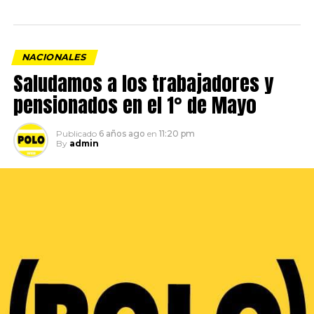
NACIONALES
Saludamos a los trabajadores y
pensionados en el 1° de Mayo
Publicado
6 años ago
en
11:20 pm
By
admin