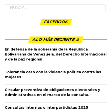
NACIONALES
PRIMERO DE MAYO 2020, LA
PANDEMIA AGUDIZA LA CRISIS
ECONOMICA MUNDIAL
Publicado
6 años ago
en
8:54 pm
By
admin