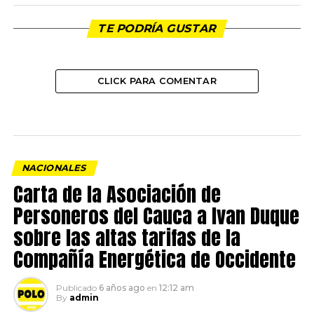
TE PODRÍA GUSTAR
CLICK PARA COMENTAR
NACIONALES
Carta de la Asociación de
Personeros del Cauca a Ivan Duque
sobre las altas tarifas de la
Compañía Energética de Occidente
Publicado
6 años ago
en
12:12 am
By
admin